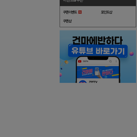
이벤트&쿠폰
쿠폰이벤트
포인트샵
쿠폰샵