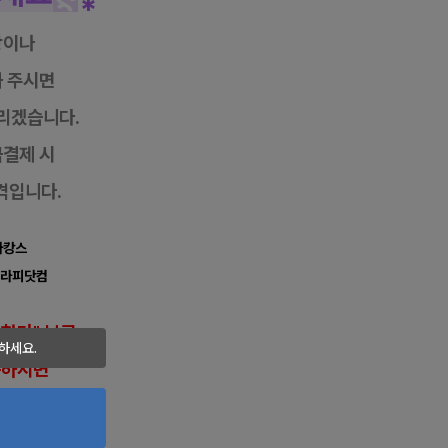
항이나
 주시면
리겠습니다.
금결제 시
격입니다.
마캉스
테라피닷컴
반하다" 보고
하세요.
씀하시면
이 있습니다.