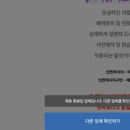
궁금하신 사
예약문의 등
전화
상세하게 설명해 드
사전예약 및 현
적용되는 할인가
인천마사지
- 
인천마사지구인
- 
샵 연락시 "건마에
제휴 종료된 업체입니다. 다른 업체를 확인
연락했다고
말
회원가+더많은 혜택
다른 업체 확인하기