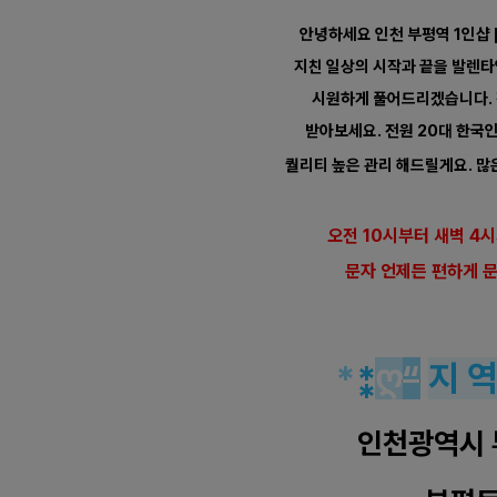
안녕하세요 인천 부평역 1인샵
지친 일상의 시작과 끝을 발렌
시원하게 풀어드리겠습니다.
받아보세요. 전원 20대 한국
퀄리티 높은 관리 해드릴게요. 많
오전 10시부터 새벽 4
문자 언제든 편하게 문
*
⁑
ღ
“
지 
인천광역시