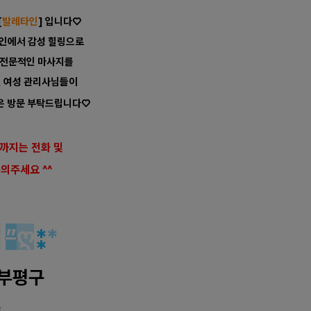
[
발레타인
] 입니다♡
타인에서 감성 힐링으로
 전문적인 마사지를
인 여성 관리사님들이
은 방문 부탁드립니다
♡
시까지는 전화 및
의주세요 ^^
역
”
ღ
⁑
*
 부평구