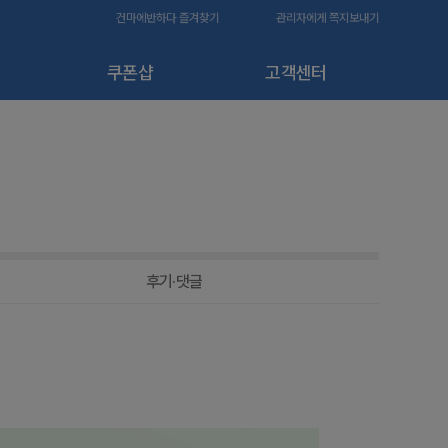
건마에반하다 즐겨찾기
관리자에게 쪽지보내기
쿠폰샵
고객센터
후기·댓글