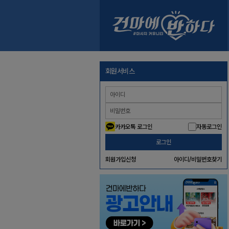
회원서비스
카카오톡 로그인
자동로그인
로그인
회원가입신청
아이디/비밀번호찾기