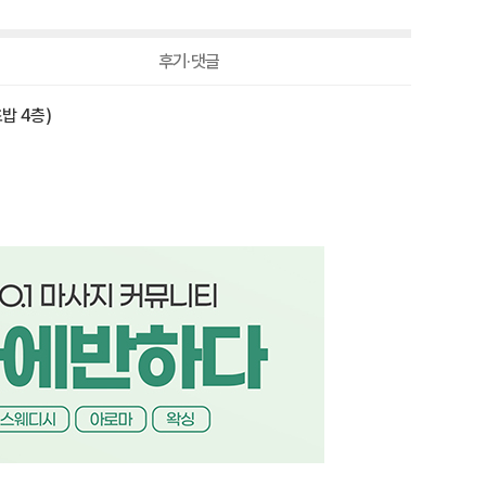
-20,000원
70,000원
후기·댓글
밥 4층)