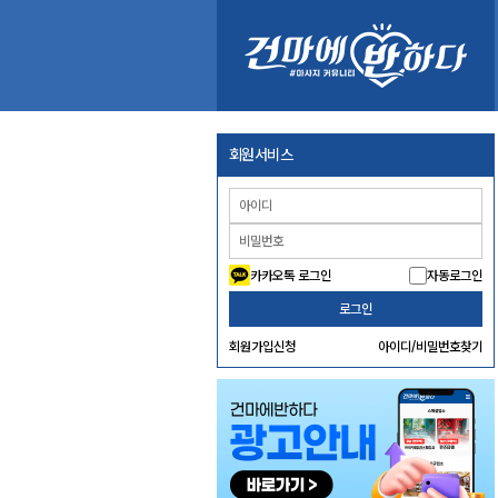
회원서비스
카카오톡 로그인
자동로그인
로그인
회원가입신청
아이디/비밀번호찾기