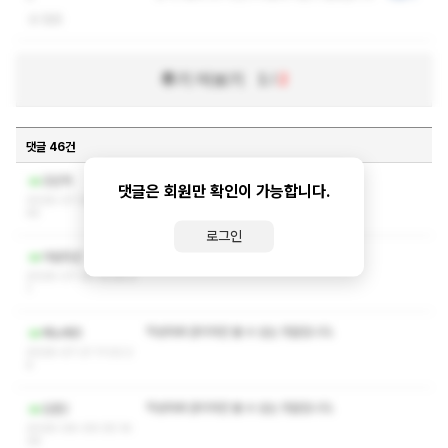
없음
후기 더보기
1
/
2
댓글 46건
ㅋㅅㅅㅇ 쪽지 부탁드립니다
강은혁
댓글은 회원만 확인이 가능합니다.
2026-07-26 21:36:
45
로그인
ㅋㅅㅅㅇ 쪽지좀여
아달장군
2026-07-25 13:25:2
1
작성자와 관리자만 볼 수 있는 댓글입니다.
베노베르
2026-07-21 11:02:2
4
작성자와 관리자만 볼 수 있는 댓글입니다.
김준2
2026-06-09 05:14:
39