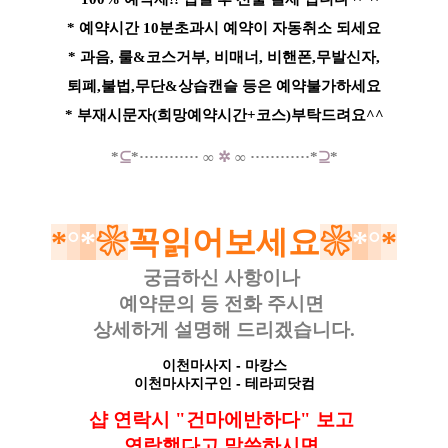
* 예약시간 10분초과시 예약이 자동취소 되세요
* 과음, 룰&코스거부, 비매너, 비핸폰,무발신자,
퇴폐,불법,무단&상습캔슬 등은 예약불가하세요
* 부재시문자(희망예약시간+코스)부탁드려요^^
*
⊆
*
·····
·
······
∞
✲
∞
······
······
*
⊇
*
*
°
*
❀
꼭읽어보세요
❀
*
°
*
궁금하신 사항이나
예약문의 등
전화 주시면
상세하게 설명해 드리겠습니다.
이천마사지
- 마캉스
이천마사지구인
- 테라피닷컴
샵 연락시 "건마에반하다" 보고
연락했다고
말씀하시면