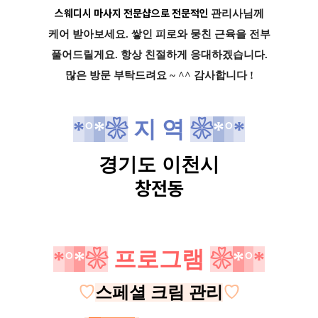
스웨디시 마사지 전문샵으로 전문적인
관리사님께
케어 받아보세요. 쌓인 피로와 뭉친 근육을
전부
풀어드릴게요
.
항상 친절하게 응대하겠습니다.
많은 방문 부탁드려요 ~ ^^ 감사합니다 !
*
°
*
❀
지 역
❀
*
°
*
경기도 이천시
창전동
*
°
*
❀
프로그램
❀
*
°
*
♡
스페셜 크림 관리
♡