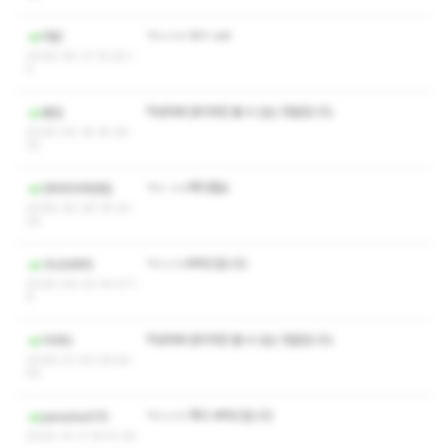
ㅋㅅㅅㅇ ㅉㅈ ㅂㅌ
마잠
2026-05-21 15:25:1
4
작성자와 관리자만 볼 수 있는 댓글입니다.
풍검
2026-05-18 18:26:
32
ㅋㅅ ㅅㅇ쪽지좀요
언덕위의하얀집
2026-04-28 16:30:
26
ㅋㅅㅅㅇ부탁드립니다
가나다하마
2026-04-03 16:27:1
6
작성자와 관리자만 볼 수 있는 댓글입니다.
익어다
2026-01-04 06:44:
46
ㅋㅅㅅㅇ 쪽지 부탁드립니다
paradox010
2025-12-11 16:41:38