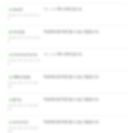
ㅋㅅ ㅅㅇ 쪽지 부탁드립니다
Qwerll
2025-07-24 14:52:2
4
작성자와 관리자만 볼 수 있는 댓글입니다.
가나다갈
2025-07-21 01:02:0
5
ㅋㅅ ㅅㅇ 쪽지 부탁드립니다
chachachacha
2025-06-16 20:11:4
0
작성자와 관리자만 볼 수 있는 댓글입니다.
어쩌다가방문
2025-05-23 01:35:
25
작성자와 관리자만 볼 수 있는 댓글입니다.
딸기님
2025-05-21 20:48:
31
작성자와 관리자만 볼 수 있는 댓글입니다.
누리누리22
2025-05-20 19:28:
39