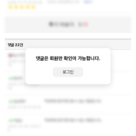
마사지 너무만족입니다!
더보기
2025-11-17 23:00:48
후기 더보기
1
/
3
댓글 22건
작성자와 관리자만 볼 수 있는 댓글입니다.
kyc123
댓글은 회원만 확인이 가능합니다.
2026-02-06 14:58:
25
로그인
작성자와 관리자만 볼 수 있는 댓글입니다.
듀오데
2025-12-08 19:30:
45
작성자와 관리자만 볼 수 있는 댓글입니다.
상남자81
2025-11-19 14:15:16
작성자와 관리자만 볼 수 있는 댓글입니다.
이일삼
2025-10-30 17:55:2
4