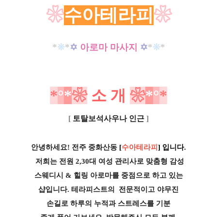
❀
수아테라피
❀
*
❊
*
✡
아로마 마사지
✡
*
❊
*
*
°
*
❀
소
개
❀
*
°
*
[
토탈보석사우나 인근
]
안녕하세요! 전주 중화산동
[
수아테라피
] 입니다.
저희는 전원 2,30대 여성 관리사로 맞춤형 감성
스웨디시 & 힐링 아로마를
중점으로 하고 있는
샵입니다. 테라피스트의
전문적이고
야무진
손길로 하루의 누적과 스트레스를 기
분