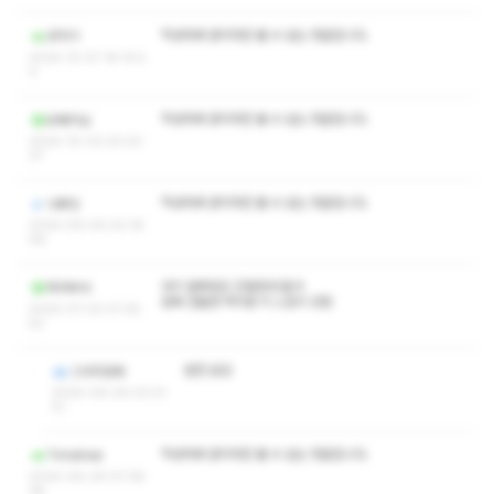
작성자와 관리자만 볼 수 있는 댓글입니다.
코막기
2024-12-07 16:14:5
0
작성자와 관리자만 볼 수 있는 댓글입니다.
오태식님
2024-10-03 20:43:
37
작성자와 관리자만 볼 수 있는 댓글입니다.
나롸잇
2024-09-05 02:18:
08
여기 말투랑은 친절한데 뭔가
하야부사
맘에 안들면 꺼지셈 이 느낌이 강함
2024-07-02 01:35:
52
완전 공감
그녀의암눼
2024-09-04 03:31:
51
작성자와 관리자만 볼 수 있는 댓글입니다.
Timetree
2024-06-29 07:38:
36