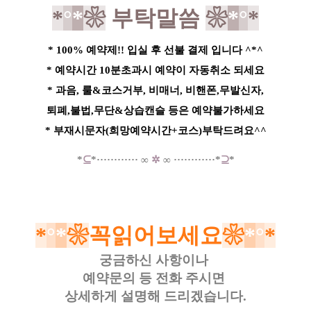
*
°
*
❀
부탁말씀
❀
*
°
*
* 100% 예약제!! 입실 후 선불 결제 입니다 ^*^
* 예약시간 10분초과시 예약이 자동취소 되세요
* 과음, 룰&코스거부, 비매너, 비핸폰,무발신자,
퇴폐,불법,무단&상습캔슬 등은 예약불가하세요
* 부재시문자(희망예약시간+코스)부탁드려요^^
*
⊆
*
·····
·
······
∞
✲
∞
······
······*
⊇
*
*
°
*
❀
꼭읽어보세요
❀
*
°
*
궁금하신 사항이나
예약문의 등
전화 주시면
상세하게 설명해 드리겠습니다.