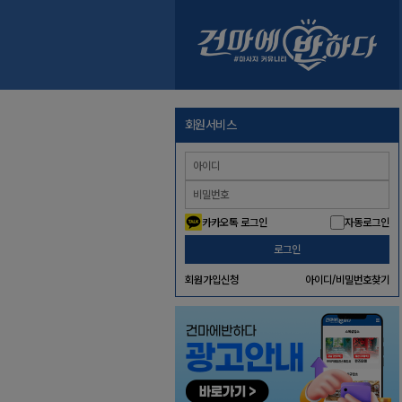
회원서비스
카카오톡 로그인
자동로그인
로그인
회원가입신청
아이디/비밀번호찾기