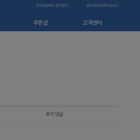
건마에반하다 즐겨찾기
관리자에게 쪽지보내기
쿠폰샵
고객센터
후기·댓글