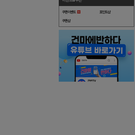
이벤트&쿠폰
쿠폰이벤트
포인트샵
쿠폰샵