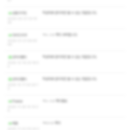
57
작성자와 관리자만 볼 수 있는 댓글입니다.
성동구구민
2026-02-07 23:15:
25
ㅋㅅ ㅅㅇ 쪽지 부탁합니다
다비드비야
2026-01-31 06:45:
49
작성자와 관리자만 볼 수 있는 댓글입니다.
코끼리팬티
2025-12-19 20:18:5
4
작성자와 관리자만 볼 수 있는 댓글입니다.
코끼리팬티
2025-12-17 20:20:1
0
ㅋㅅ ㅅㅇ 쪽지좀요
Fkakai
2025-11-26 10:12:0
6
ㅋㅇㅅㅇ 쪽지
메포
2025-11-23 00:24:2