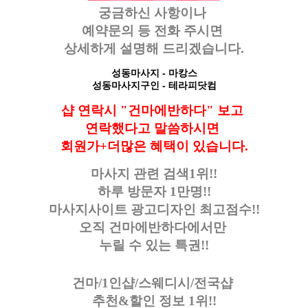
궁금하신 사항이나
예약문의 등
전화 주시면
상세하게 설명해 드리겠습니다.
성동마사지
- 마캉스
성동마사지구인
- 테라피닷컴
샵 연락시 "건마에반하다" 보고
연락했다고
말씀하시면
회원가+더많은 혜택이 있습니다.
마사지 관련 검색1위!!
하루 방문자 1만명!!
마사지사이트 광고디자인
최고점수!!
오직 건마에반하다에서만
누릴 수 있는 특권!!
건마/1인샵/스웨디시/전국샵
추천&할인 정보 1위!!