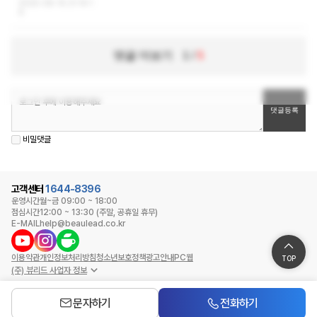
2025-08-15 21:14:1
6
댓글 더보기
1
/
5
비밀댓글
고객센터
1644-8396
운영시간
월~금 09:00 ~ 18:00
점심시간
12:00 ~ 13:30 (주말, 공휴일 휴무)
E-MAIL
help@beaulead.co.kr
이용약관
개인정보처리방침
청소년보호정책
광고안내
PC웹
TOP
(주) 뷰리드 사업자 정보
문자하기
전화하기