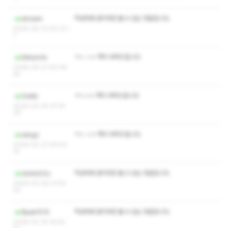
작성자와 관리자만 볼 수 있는 댓글입니다.
whowin
2026-05-10 00:12:1
1
ㅋㅅ ㅅㅇ 쪽지 부탁드립니다
tktksnmk
2026-04-27 00:48:
44
ㅋㅅㅅㅇ 쪽지 부탁드립니다
Gsibb
2026-03-25 10:16:
39
ㅋㅅ ㅅㅇ 쪽지 부탁드립니다
sengs
2026-02-27 09:04:
14
작성자와 관리자만 볼 수 있는 댓글입니다.
doldol22u
2026-02-26 21:54:
20
작성자와 관리자만 볼 수 있는 댓글입니다.
Rjsak1515
2026-02-19 16:42: