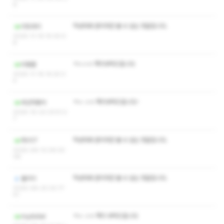
6
작성자와 관리자만 볼 수 있는 댓글입니다.
리트라이
2025-11-19 15:30:0
8
ㅋㅅㅅㅇ 쪽지부탁드립니다
비동훈
2025-11-16 14:20:3
4
ㅋㅅ ㅅㅇ 쪽지부탁드립니다~
부산마동석
2025-10-23 23:51:2
7
작성자와 관리자만 볼 수 있는 댓글입니다.
혁이17
2025-09-12 09:33:
08
작성자와 관리자만 볼 수 있는 댓글입니다.
둘리이
2025-08-22 02:17:
41
ㅋㅅ ㅅㅇ 쪽지 부탁드립니다
mydidiel