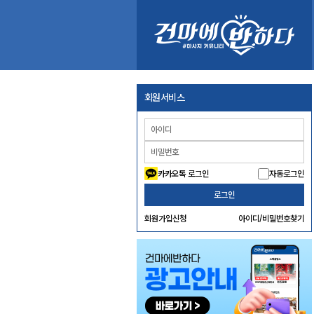
회원서비스
카카오톡 로그인
자동로그인
로그인
회원가입신청
아이디/비밀번호찾기