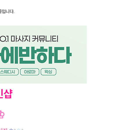
중입니다.
인샵
♔