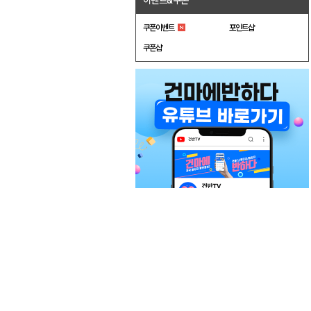
이벤트&쿠폰
쿠폰이벤트
포인트샵
쿠폰샵