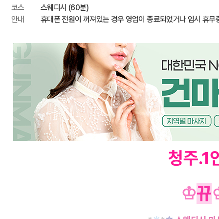
코스
스웨디시 (60분)
안내
휴대폰 전원이 꺼져있는 경우 영업이 종료되었거나 임시 휴무
청주.1
♔
뀨