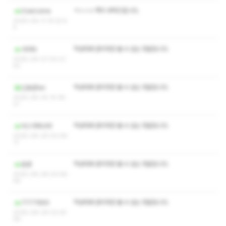
ㅋㅅㅅㅇ 쪽지 부탁드립니다.
Overcome
2025-09-11 15:22:4
5
작성자와 관리자만 볼 수 있는 댓글입니다.
가미타
2025-09-07 00:21:
42
작성자와 관리자만 볼 수 있는 댓글입니다.
신효섭fan
2025-08-30 15:38:
21
작성자와 관리자만 볼 수 있는 댓글입니다.
아ㅏ어처너어
2025-08-29 02:08:
17
작성자와 관리자만 볼 수 있는 댓글입니다.
돈경
2025-08-28 00:56:
58
작성자와 관리자만 볼 수 있는 댓글입니다.
7777890
2025-08-09 22:25:
58