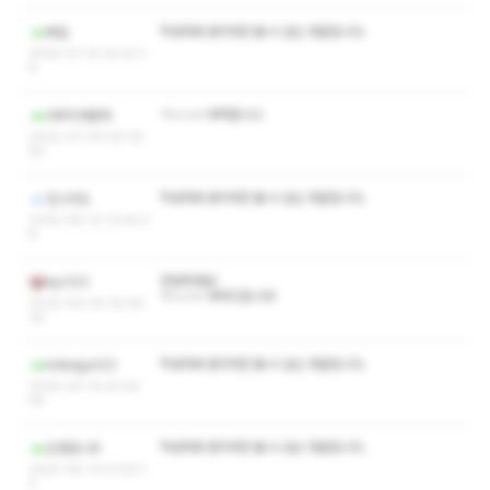
작성자와 관리자만 볼 수 있는 댓글입니다.
투싼
2025-07-15 20:53:1
6
ㅋㅅㅅㅇ 부탁합니나
야무지게받자
2025-07-09 00:16:
46
작성자와 관리자만 볼 수 있는 댓글입니다.
린스피도
2025-06-10 13:44:2
8
안녕하세요!
kyc123
ㅋㅅㅅㅇ 부탁드립니다!
2025-06-04 16:08:
26
작성자와 관리자만 볼 수 있는 댓글입니다.
tntkdgo123
2025-04-19 23:44:
46
작성자와 관리자만 볼 수 있는 댓글입니다.
도영입니두
2025-04-13 01:50:1
3