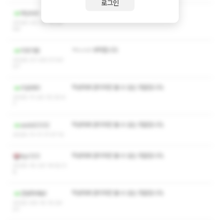
로그인
작성자와 관리자만 볼 수 있는 댓글입니다.
Wjdixh
2026-02-22 14:24:
59
ㅋㅅㅅㅇ 부탁합니다
미르가온
2026-01-09 01:43:
07
작성자와 관리자만 볼 수 있는 댓글입니다.
리로레리
2025-11-20 10:33:4
7
작성자와 관리자만 볼 수 있는 댓글입니다.
asdd2332
2025-11-11 17:37:13
작성자와 관리자만 볼 수 있는 댓글입니다.
kyc123
2025-10-20 14:52:3
8
작성자와 관리자만 볼 수 있는 댓글입니다.
안녕하세요l
2025-09-15 10:24:
01