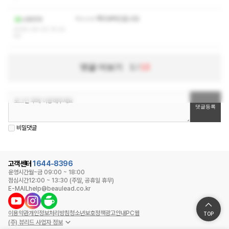
ㅋㅅㅅㅇ 쪽지부탁드립니다!
느타리아
2025-04-02 14:32:
04
댓글 더보기
1
/
13
비밀댓글
고객센터
1644-8396
운영시간
월~금 09:00 ~ 18:00
점심시간
12:00 ~ 13:30 (주말, 공휴일 휴무)
E-MAIL
help@beaulead.co.kr
이용약관
개인정보처리방침
청소년보호정책
광고안내
PC웹
TOP
(주) 뷰리드 사업자 정보