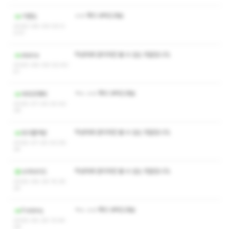
ㅅㅇ 쪽지 부탁드려요
기맨도
2025-08-09 00:0
2:51
작성자와 관리자만 볼 수 있는 댓글입니다.
elaina
2025-08-06 02:40:
51
ㅋㅅ ㅅㅇ 쪽지 부탁드려요
부르르파타
2025-07-29 20:42:
39
작성자와 관리자만 볼 수 있는 댓글입니다.
트리플섹븐
2025-07-25 03:05:
34
작성자와 관리자만 볼 수 있는 댓글입니다.
수어사이드
2025-06-29 15:35:
25
ㅋㅅ ㅅㅇ 쪽지 부탁드려요
Frdshnj
2025-05-26 13:44:
29