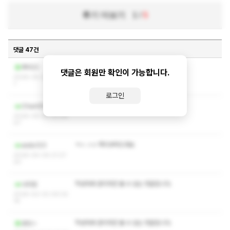
후기 더보기
1
/
5
댓글 47건
ㅋㅅ ㅅㅇ 쪽지좀 주세요
루비22
댓글은 회원만 확인이 가능합니다.
2026-05-21 13:56:2
1
로그인
ㅋㅅ ㅅㅇ 쪽지 부탁드립니다
Chan05
2026-05-05 03:04:
07
ㅋㅅ ㅅㅇ 쪽지부탁드려요
asdu123
2026-04-09 21:27:
20
작성자와 관리자만 볼 수 있는 댓글입니다.
나다임
2026-02-02 09:32:
16
작성자와 관리자만 볼 수 있는 댓글입니다.
로밋ㅅ