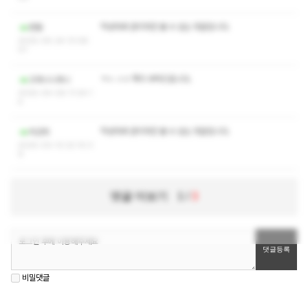
작성자와 관리자만 볼 수 있는 댓글입니다.
찐황
2025-05-24 13:08:
01
ㅋㅅ ㅅㅇ 쪽지 부탁드립니다.
고라니니라니
2025-04-06 11:34:1
4
작성자와 관리자만 볼 수 있는 댓글입니다.
피곤회
2025-03-13 22:10:3
9
댓글 더보기
1
/
3
비밀댓글