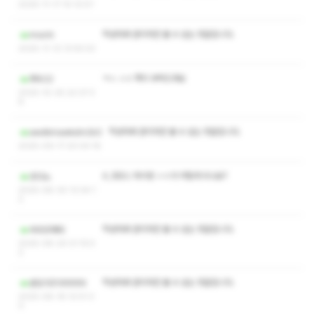
2025-11-17 10:12:57
작성자와 관리자만 볼 수 있는 댓글입니다.
mochi
2025-11-13 13:55:53
ㅋㅅ ㅅㅇ 쪽지 부탁드려요
푸우22
2025-10-25 22:37:3
8
작성자와 관리자만 볼 수 있는 댓글입니다.
awdkmawkdm2k3
2025-09-17 20:04:18
A, B코스 차이랑 ㅅㅇ가 어떻게 되나요?
초다노
2025-08-30 13:34:1
2
작성자와 관리자만 볼 수 있는 댓글입니다.
부르르파타
2025-08-24 01:15:5
2
작성자와 관리자만 볼 수 있는 댓글입니다.
분당가즈아아아아
2025-08-18 12:51:3
0