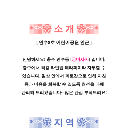
*
°
*
❀
소
개
❀
*
°
*
[
연수8호 어린이공원 인근
]
안녕하세요! 충주 연수동
[
궁마사지
] 입니다.
충주에서 최강 라인업 테라피이라 자부할 수
있습니다. 일상 안에서 피로감으로 인해 지친
몸과 마음을 회복할 수 있도록 최선을 다해
관리해 드리겠습니다~ 많은 관심 부탁드려요!
*
°
*
❀
지 역
❀
*
°
*