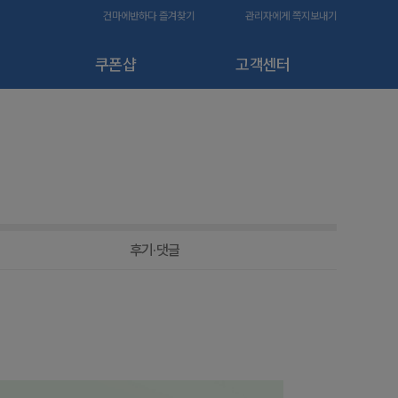
건마에반하다 즐겨찾기
관리자에게 쪽지보내기
쿠폰샵
고객센터
후기·댓글