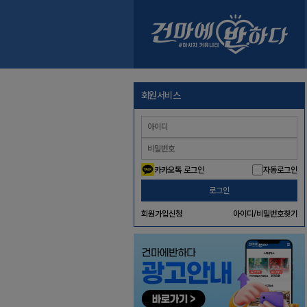
회원서비스
카카오톡 로그인
자동로그인
로그인
회원가입신청
아이디/비밀번호찾기