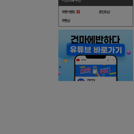
이벤트&쿠폰
쿠폰이벤트
포인트샵
쿠폰샵