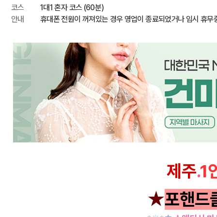
코스
1대1 혼자 코스 (60분)
안내
휴대폰 전원이 꺼져있는 경우 영업이 종료되었거나 임시 휴무
제주
.
1
★
포핸드