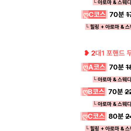
└ 아로마 & 스웨디
ღ
C코스
7
0분
1
└ 힐링 + 아로마 & 
❥ 2
대1 포핸드 
ღ
A코스
7
0분
1
└ 아로마 & 스웨디
ღ
B코스
7
0분
2
└ 아로마 & 스웨디
ღ
C코스
8
0분
2
└ 힐링 + 아로마 & 