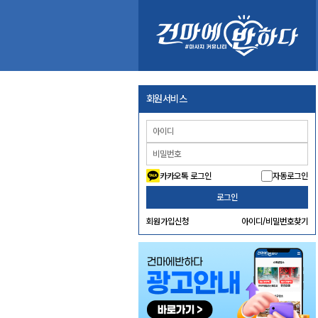
회원서비스
카카오톡 로그인
자동로그인
로그인
회원가입신청
아이디/비밀번호찾기