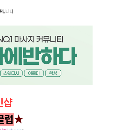
중입니다.
인샵
클럽
★