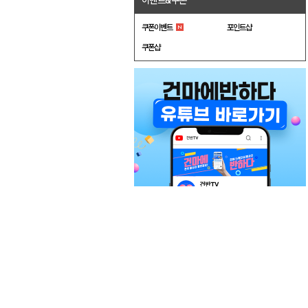
이벤트&쿠폰
쿠폰이벤트
포인트샵
쿠폰샵