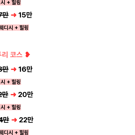
시 + 힐링
7만
➜
15
만
스웨디시 + 힐링
두리 코스
❥
8만
➜
16
만
시 + 힐링
2
만
➜
20
만
시 + 힐링
4만
➜
22
만
스웨디시 + 힐링