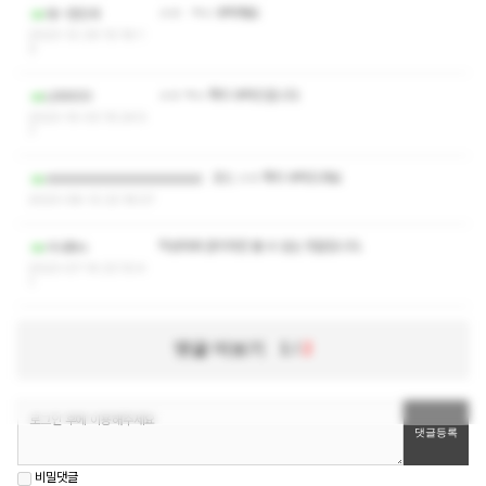
ㅅㅇㆍㅋㅅ 부탁해요
대ㅡ한민국
2023-12-29 10:18:1
3
ㅅㅇ ㅋㅅ 쪽지 부탁드립니다
Llllllll00
2023-10-03 15:24:5
7
코스 ㅅㅇ 쪽지 부탁드려요
dddddddddddddddddd
2023-08-12 22:18:57
작성자와 관리자만 볼 수 있는 댓글입니다.
시나Bro
2023-07-14 23:10:4
1
댓글 더보기
1
/
2
비밀댓글