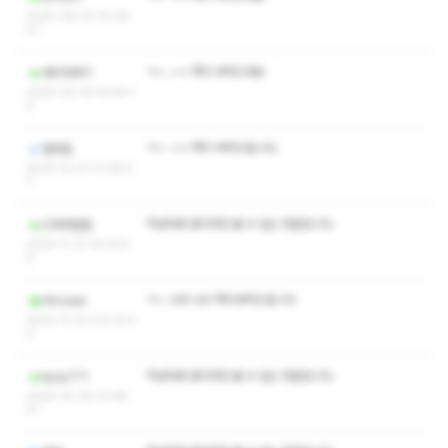
2025-08-07 19:48:
47
ㅋㅅ ㅅㅇ 쪽지 부탁드려요
체리마루11
2025-05-19 14:46:1
2
ㅋㅅ ㅅㅇ 쪽지 부탁드립니다.
힐링힐
2024-12-27 17:08:4
7
작성자와 관리자만 볼 수 있는 댓글입니다.
으하하할할
2024-11-21 14:33:5
6
ㅋㅅ 수위 나이 쪽지부탁드립니다
rifnvoen
2024-11-02 02:32:5
0
작성자와 관리자만 볼 수 있는 댓글입니다.
kyoy771
2024-10-30 01:48:
51