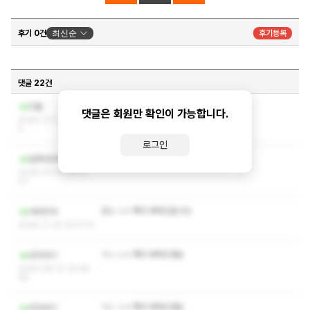
후기 0건
최신순
후기등록
댓글 22건
작성자와 관리자만 볼 수 있는 댓글입니다.
드올
댓글은 회원만 확인이 가능합니다.
2026-07-17 03:31:0
2
로그인
작성자와 관리자만 볼 수 있는 댓글입니다.
반하다지마사
2026-07-13 09:13:
01
코스 ㅅㅇ 쪽지 부탁드립니다
야아이야
2025-11-23 12:01:10
ㅋㅅ ㅅㅇ 쪽지 부탁드려요
민지비디
2025-08-07 19:48:
48
ㅋㅅ ㅅㅇ 쪽지 부탁드려요
민지비디