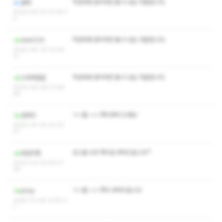
작성자와 관리자만 볼 수 있는 댓글입니다.
꿀혜
2024-09-15 10:26:1
0
작성자와 관리자만 볼 수 있는 댓글입니다.
ddd123r
2024-06-19 10:06:
12
작성자와 관리자만 볼 수 있는 댓글입니다.
으하하할할
2024-06-08 21:59:
58
ㅋㅅ별 ㅅㅇ 쪽지부탁 드려요~
권려리
2024-04-16 20:20:
37
코스별 수위 쪽지로 부탁드립니다^^
등갈비찜
2024-02-15 08:27:
39
ㅋㅅ별 ㅅㅇ 쪽지 부탁드립니다
jinnp
2024-01-05 12:55:3
1