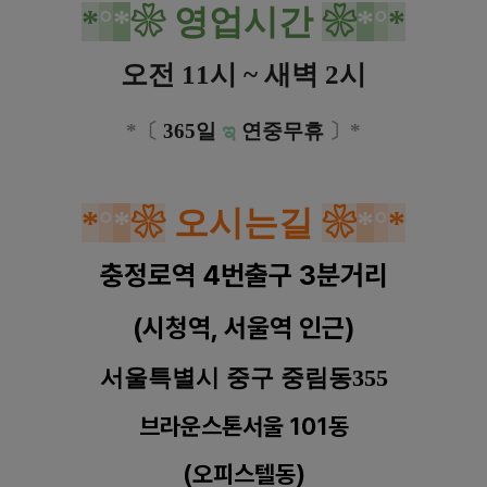
*
°
*
❀
영업시간
❀
*
°
*
오전 11시 ~ 새벽 2시
*
〔
365일
ಇ
연중무휴
〕*
*
°
*
❀
오시는길
❀
*
°
*
충정로역 4번출구 3분거리
(시청역, 서울역 인근)
서울특별시 중구 중림동355
브라운스톤서울 101동
(오피스텔동)