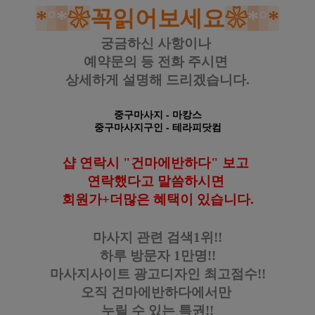
*
°
*
❀
꼭읽어보세요
❀
*
°
*
궁금하신 사항이나
예약문의 등
전화 주시면
상세하게 설명해 드리겠습니다.
중구마사지
- 마캉스
중구마사지구인
- 테라피닷컴
샵 연락시 "건마에반하다" 보고
연락했다고
말씀하시면
회원가+더많은 혜택이 있습니다
.
마사지 관련 검색1위!!
하루 방문자 1만명!!
마사지사이트 광고디자인
최고점수!!
오직 건마에반하다에서만
누릴 수 있는 특권!!