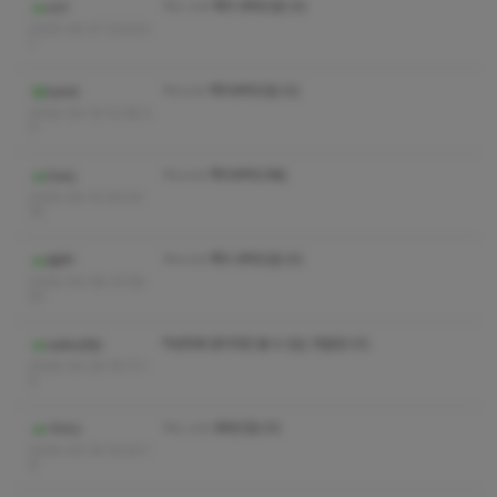
ㅋㅅ ㅅㅇ 쪽지 부탁드립니다
sch
2025-04-21 13:03:5
1
ㅋㅅㅅㅇ 쪽지부탁드립니다
kadd
2025-04-19 12:38:3
0
ㅋㅅㅅㅇ 쪽지부탁드려요
Danj
2025-04-12 04:02:
35
ㅋㅅㅅㅇ 쪽지 부탁드립니다
월루1
2025-04-08 12:08:
53
작성자와 관리자만 볼 수 있는 댓글입니다.
aalksdfjk
2025-03-26 14:11:1
0
ㅋㅅ ㅅㅇ 부타드립니다
삭낙나
2025-03-19 13:03:1
8