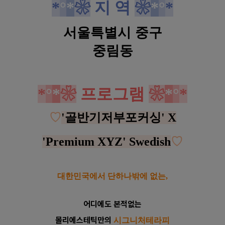
*
°
*
❀
지 역
❀
*
°
*
서울특별시 중구
중림동
*
°
*
❀
프로그램
❀
*
°
*
♡
'골반기저부포커싱' X
'Premium XYZ' Swedish
♡
대한민국에서 단하나밖에 없는,
어디에도 본적없는
몰리에스테틱만의
시그니처테라피