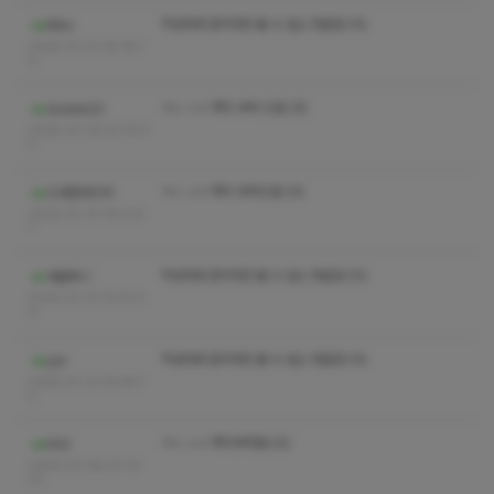
작성자와 관리자만 볼 수 있는 댓글입니다.
Mbo
2025-01-21 19:19:1
3
ㅋㅅ ㅅㅇ 쪽지 부탁 드립니닷
dudals22
2025-01-19 02:10:4
2
ㅋㅅ ㅅㅇ 쪽지 부탁드립니다
드라켄레이저
2025-01-15 19:21:5
7
작성자와 관리자만 볼 수 있는 댓글입니다.
개물루니
2025-01-14 12:01:3
6
작성자와 관리자만 볼 수 있는 댓글입니다.
yys
2025-01-13 10:44:1
2
ㅋㅅ ㅅㅇ 쪽지부탁합니다
Kiiiii
2025-01-08 07:10:
37