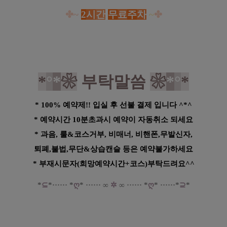
✤~
2
시
간
무
료
주
차
~
✤
*
°
*
❀
부탁말씀
❀
*
°
*
* 100% 예약제!! 입실 후 선불 결제 입니다 ^*^
* 예약시간 10분초과시 예약이 자동취소 되세요
* 과음, 룰&코스거부, 비매너, 비핸폰,무발신자,
퇴폐,불법,무단&상습캔슬 등은 예약불가하세요
* 부재시문자(희망예약시간+코스)부탁드려요^^
*
⊆
*
·····
·
*
ღ
*
······
∞
✲
∞
······
*
ღ
*
······
*
⊇
*