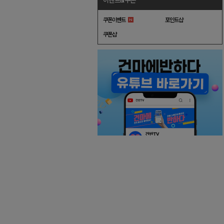
이벤트&쿠폰
쿠폰이벤트
포인트샵
쿠폰샵