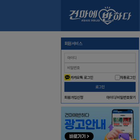
회원서비스
카카오톡 로그인
자동로그인
로그인
회원가입신청
아이디/비밀번호찾기