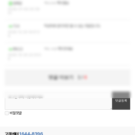
ㅋㅅㅅㅇ 쪽지좀요
암메암
2026-01-05 00:39:
21
작성자와 관리자만 볼 수 있는 댓글입니다.
724
2025-12-24 14:57:2
9
ㅋㅅ ㅅㅇ 쪽지주세요
푸우22
2025-10-25 22:33:5
9
댓글 더보기
1
/
4
비밀댓글
고객센터
1644-8396