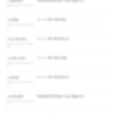
작성자와 관리자만 볼 수 있는 댓글입니다.
파란여우비
2026-04-17 21:06:1
3
ㅋㅅㅅㅇ 쪽지 부탁드려요
지장화
2026-03-27 11:32:2
8
ㅋㅅㅅㅇ 쪽지 부탁드립니다
미니마니모22
2026-03-26 21:36:
58
ㅋㅅㅅㅇ 쪽지 부탁 드려요
고라니니라니
2026-01-18 23:00:1
8
ㅋㅅㅅㅇ 쪽지 부탁드립니다
ekfqkr
2026-01-15 20:49:1
7
작성자와 관리자만 볼 수 있는 댓글입니다.
뚜두두등장
2026-01-14 15:29:2
5