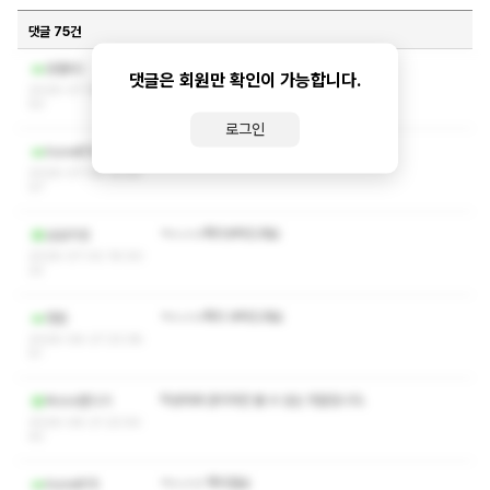
댓글 75건
작성자와 관리자만 볼 수 있는 댓글입니다.
응팔92
댓글은 회원만 확인이 가능합니다.
2026-07-08 13:28:
50
로그인
작성자와 관리자만 볼 수 있는 댓글입니다.
lrune815
2026-07-06 15:54:
07
ㅋㅅㅅㅇ쪽지부탁드려요
삼삼이잉
2026-07-02 19:00:
22
ㅋㅅㅅㅇ쪽지 부탁드려요
정든
2026-06-27 23:38:
51
작성자와 관리자만 볼 수 있는 댓글입니다.
옥수수쫀디기
2026-06-21 22:54:
43
ㅋㅅㅅㅇ 쪽지점요
lrune815