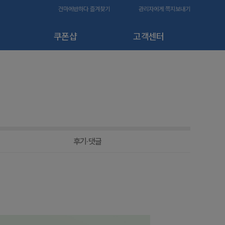
건마에반하다 즐겨찾기
관리자에게 쪽지보내기
쿠폰샵
고객센터
후기·댓글