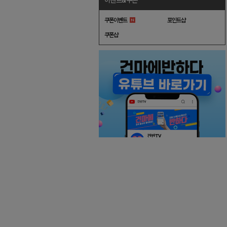
이벤트&쿠폰
쿠폰이벤트
포인트샵
쿠폰샵