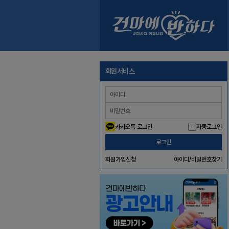
회원서비스
카카오톡 로그인
자동로그인
로그인
회원가입신청
아이디/비밀번호찾기