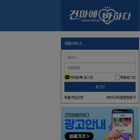
회원서비스
카카오톡 로그인
자동로그인
로그인
회원가입신청
아이디/비밀번호찾기