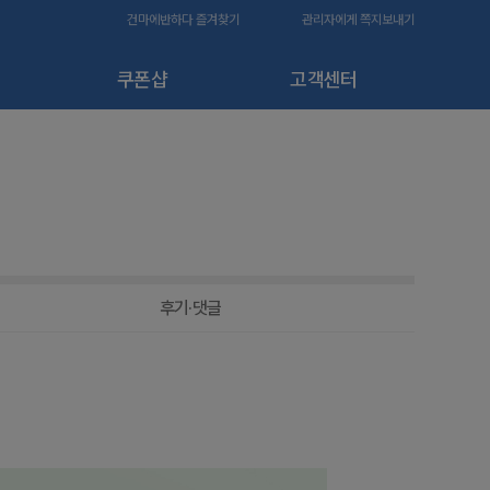
건마에반하다 즐겨찾기
관리자에게 쪽지보내기
쿠폰샵
고객센터
후기·댓글