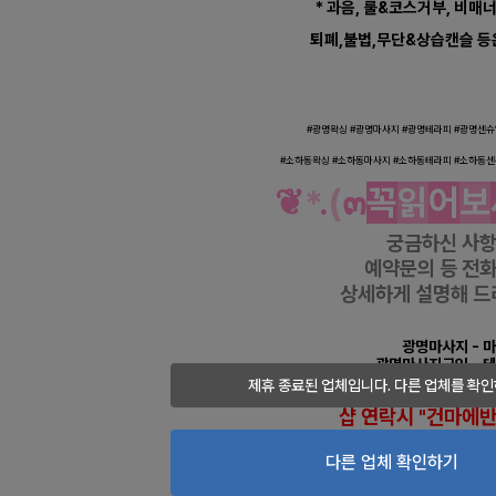
* 과음, 룰&코스거부, 비매
퇴폐,불법,무단&상습캔슬 등
광명 소하동 라인 아로마 
#광명왁싱 #
광명마사지 #
광명테라피 #
광명센
슈
#
소하동왁싱 #
소하동마사지 #
소하동테라피 #
소하동센
❦
*
.
(
๓
꼭
읽
어
보
궁금하신 사
예약문의 등
전화
상세하게 설명해 드
광명
마사지
- 
광명마사지구인
- 
제휴 종료된 업체입니다. 다른 업체를 확인
샵 연락시 "건마에
연락했다고
말
다른 업체 확인하기
회원가+더많은 혜택