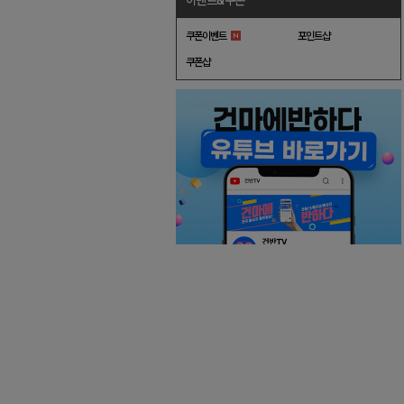
이벤트&쿠폰
쿠폰이벤트
포인트샵
쿠폰샵