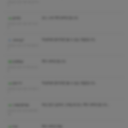
2023-03-19 14:27:0
7
코스 수위 쪽지부탁드립니다
로지타
2023-03-18 14:11:0
2
작성자와 관리자만 볼 수 있는 댓글입니다.
Jeong1
2023-03-17 10:55:4
7
쪽지 부탁드립니다
도와줘요
2023-03-11 15:01:0
5
작성자와 관리자만 볼 수 있는 댓글입니다.
건우111
2023-03-05 17:04:1
7
왁싱 받고 싶어서 그러는데 코스 쪽지 부탁드립니다 ..
그래요맞아요
2023-03-03 09:55:
10
쪽지 부탁드려요
지쇽