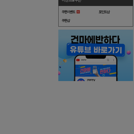
이벤트&쿠폰
쿠폰이벤트
포인트샵
쿠폰샵