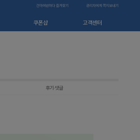
건마에반하다 즐겨찾기
관리자에게 쪽지보내기
쿠폰샵
고객센터
후기·댓글