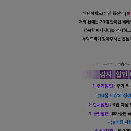
안녕하세요! 양산 증산역 [
브
저희 샵에는 20대 한국인 베
행복한 바디케어를 선사하고
부탁드리며 찾아주시는 분들
····-─━
***
∽
*
✿
*
∽
*
*
*
*
*
감
사
할
인
1. 후기할인
: 후기 
(10줄 이상의 정
└
할인
: 3인 이
2. 단체
3. 군인할인
: 휴가중인 
└
(휴가증 지
4. 생일할인
: 당일