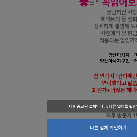
✿
=
『
꼭읽어보
궁금하신 사
예약문의 등
전화
상세하게 설명해 드
사전예약 및 현
적용되는 할인가
양산마사지
- 
양산마사지구인
- 
샵 연락시 "건마에
연락했다고
말
회원가+더많은 혜택
제휴 종료된 업체입니다. 다른 업체를 확인
마사지 관련 검색
하루 방문자 1
마사지사이트 광고디
다른 업체 확인하기
오직 건마에반하
누릴 수 있는 