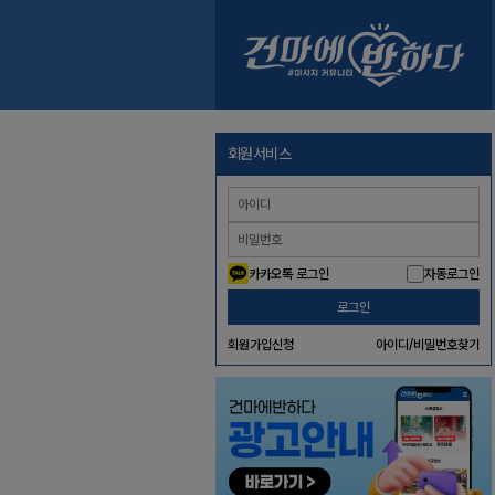
회원서비스
카카오톡 로그인
자동로그인
로그인
회원가입신청
아이디/비밀번호찾기