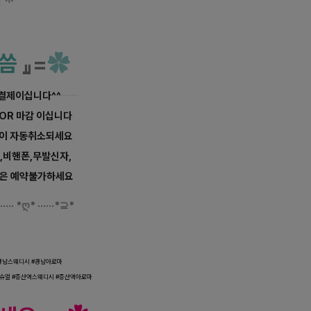
씀
』=
✿
불결제이십니다^^
ㅡㅡ
 OR 마감 이십니다
약이 자동취소되세요
너,비핸폰,무발신자,
등은 예약불가하세요
·····
*
ღ
*
······
*
⊇
*
웨디시 마사지
경
남
스웨디시 #
경남
아로마
슈얼 #
증산역
스웨디시 #증산역
아로마