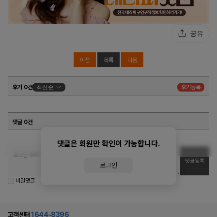
공유
이전
목록
다음
후기 0건
최신순
후기등록
댓글 0건
댓글은 회원만 확인이 가능합니다.
로그인
비밀댓글
고객센터
1644-8396