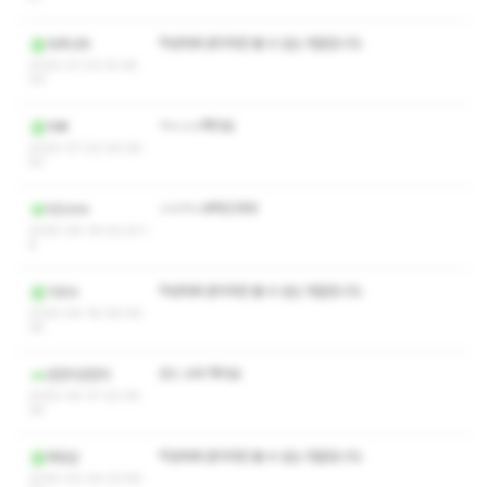
작성자와 관리자만 볼 수 있는 댓글입니다.
아쿠나마
2025-07-23 15:36:
00
ㅋㅅㅅㅇ쪽지요
지빠
2025-07-22 04:08:
50
ㅅㅇㅋㅅ부탁드러여
미드누누
2025-04-19 02:23:1
8
작성자와 관리자만 볼 수 있는 댓글입니다.
기르수
2025-04-18 06:49:
38
코스 수위 쪽지요
건전지건전지
2025-04-01 22:39:
28
작성자와 관리자만 볼 수 있는 댓글입니다.
하장군
2025-02-04 23:56: