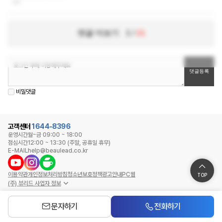
40
댓글 더보기
1
/
11
비밀댓글
고객센터
1644-8396
운영시간
월~금 09:00 ~ 18:00
점심시간
12:00 ~ 13:30 (주말, 공휴일 휴무)
E-MAIL
help@beaulead.co.kr
이용약관
개인정보처리방침
청소년보호정책
광고안내
PC웹
TOP
(주) 뷰리드 사업자 정보
문자하기
전화하기