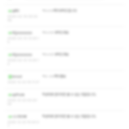
ㅋㅅㅅㅇ쪽지부탁드립니다
뵤팩1
2026-02-19 09:25:
48
ㅋㅅㅅㅇ 부탁드려요
Wjjsosososo
2026-02-10 13:29:1
5
ㅋㅅㅅㅇ 부탁드려요
Wjjsosososo
2026-02-10 13:29:1
4
ㅋㅅ ㅅㅇ쪽지좀요
bnvxd
2025-12-23 16:11:37
작성자와 관리자만 볼 수 있는 댓글입니다.
apfhssk
2025-12-23 00:20:
55
작성자와 관리자만 볼 수 있는 댓글입니다.
니니마리빠
2025-12-22 15:00:0
7