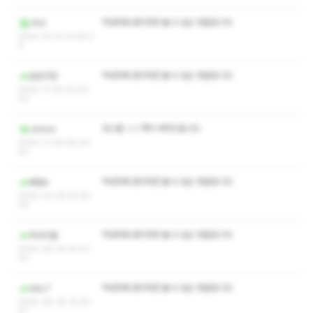
작성자와 관리자만 볼 수 있는 댓글입니다.
Jhi2
2025-12-12 23:45:2
9
작성자와 관리자만 볼 수 있는 댓글입니다.
반갑구만
2025-11-09 22:20:
02
코스별 ㅅㅇ 쪽지 부탁드립니다
Jinnns
2025-11-09 08:26:
54
작성자와 관리자만 볼 수 있는 댓글입니다.
빠꼼e
2025-10-29 03:26:
59
작성자와 관리자만 볼 수 있는 댓글입니다.
마사지꿀
2025-09-19 14:03:
02
작성자와 관리자만 볼 수 있는 댓글입니다.
Abc7
2025-08-28 18:35:
51