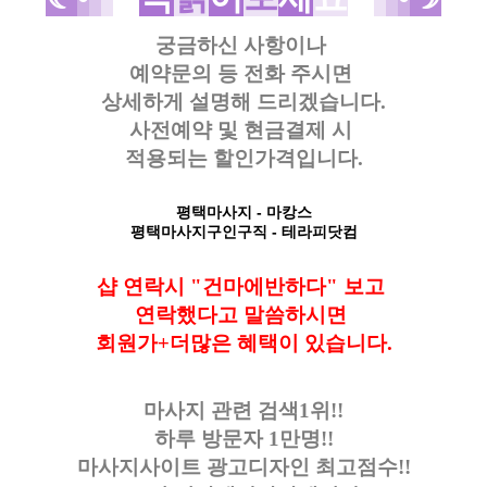
궁금하신 사항이나
예약문의 등
전화 주시면
상세하게 설명해 드리겠습니다.
사전예약 및 현금결제 시
적용되는 할인가격입니다.
평택마사지
- 마캉스
평택마사지구인구직
- 테라피닷컴
샵 연락시 "건마에반하다" 보고
연락했다고
말씀하시면
회원가+더많은 혜택이 있습니다
.
마사지 관련 검색1위!!
하루 방문자 1만명!!
마사지사이트 광고디자인
최고점수!!