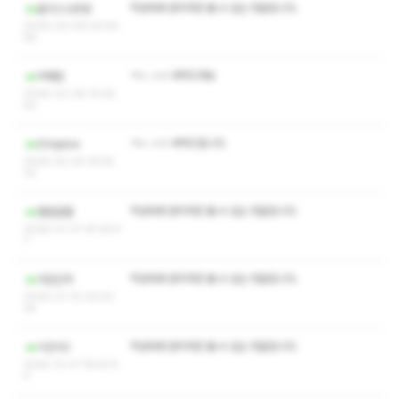
작성자와 관리자만 볼 수 있는 댓글입니다.
율리스나르덩
2026-03-06 00:54:
58
ㅋㅅ ㅅㅇ 부탁드려요
박해찬
2026-02-28 14:36:
40
ㅋㅅ ㅅㅇ 부탁드립니다
Dhejene
2026-02-24 18:55:
33
작성자와 관리자만 볼 수 있는 댓글입니다.
팔칠칠팔
2026-01-31 16:39:0
7
작성자와 관리자만 볼 수 있는 댓글입니다.
야간근무
2026-01-10 20:43:
34
작성자와 관리자만 볼 수 있는 댓글입니다.
이진석2
2025-12-27 18:43:5
0