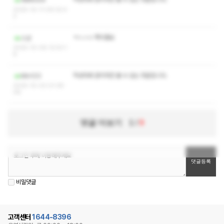
메루우우우
2025-10-11 09:32:4
2
ㅋㅅㅅㅇ 쪽지좀요
스산
2025-10-06 12:53:1
8
작성자와 관리자만 볼 수 있는 댓글입니다.
Min123
2025-10-03 01:39:
08
댓글 더보기
1
/
9
비밀댓글
고객센터
1644-8396