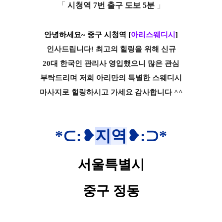
「
시청역 7번 출구 도보 5분
」
안녕하세요~ 중구 시청역
[
아리스웨디시
]
인사드립니다! 최고의 힐링을 위해 신규
20대 한국인 관리사 영입했으니 많은 관심
부탁드리며 저희 아리만의 특별한 스웨디시
마사지로 힐링하시고 가세요 감사합니다 ^^
*
⊂
:❥
지
역
❥
:⊃*
서울특별시
중구 정동