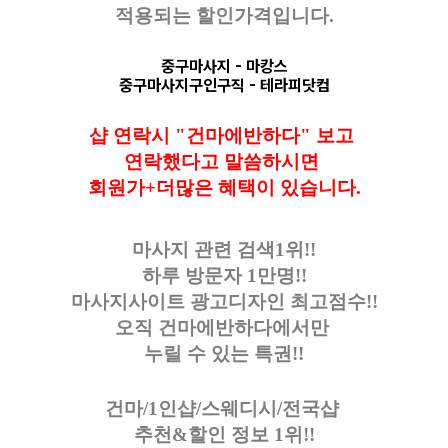
적용되는 할인가격입니다.
중구마사지
- 마캉스
중구마사지구인구직
- 테라피닷컴
샵 연락시 "건마에반하다" 보고
연락했다고
말씀하시면
회원가+더많은 혜택이 있습니다
.
마사지 관련 검색1위!!
하루 방문자 1만명!!
마사지사이트 광고디자인
최고점수!!
오직 건마에반하다에서만
누릴 수 있는 특권!!
건마/1인샵/스웨디시/전국샵
추천&할인 정보 1위!!