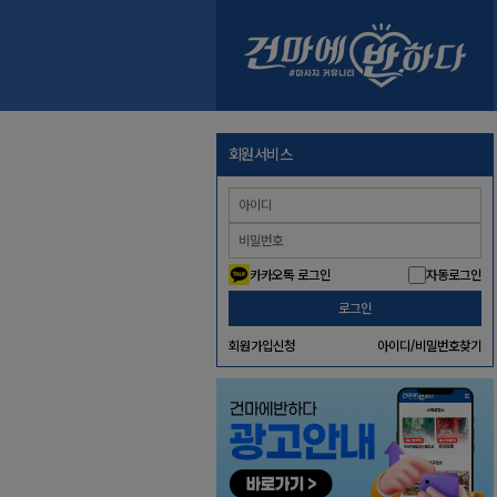
회원서비스
카카오톡 로그인
자동로그인
로그인
회원가입신청
아이디/비밀번호찾기