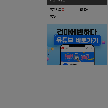
이벤트&쿠폰
쿠폰이벤트
포인트샵
쿠폰샵