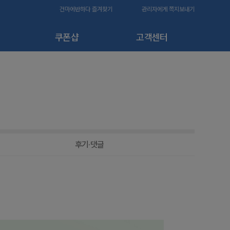
건마에반하다 즐겨찾기
관리자에게 쪽지보내기
쿠폰샵
고객센터
후기·댓글