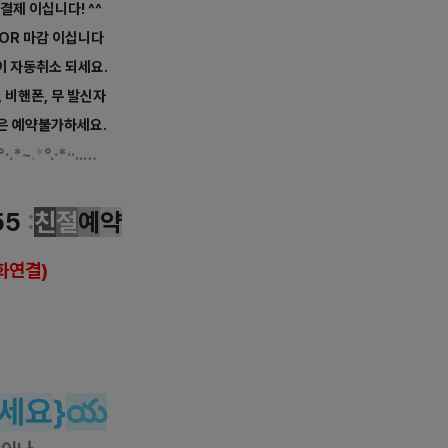
 결제 이십니다! ^^
 OR 마감 이십니다
이 자동취소 되세요.
, 비핸폰, 무 발신자
은 예약불가하세요.
°
·.*
~
.
*
°.
·*
··
..
…
아로마 마사지
55
:
친
절
예
약
화연결)
반하다 
공식 홈페이지
rea
 건마에반하다 페이스북
da/
건마에반하다 
인스타그램
반하다 
카카오 플러
스
얼 #
수원스웨디시 #
수원
아로마
슈얼 #
인계동스웨디시 #인계동
아로마
세요
}
య