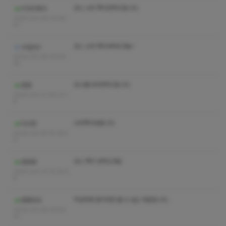
코스 수위 쪽지부탁드립니다
미아리복서
2023-03-29 10:46:
41
코스 수위 쪽지부탁드려요~
sdghjn
2023-03-28 23:02:
19
코스별수위부탁드립니다
준럽
2023-03-27 00:17:1
9
수위쪽지바랍니다
다고랑
2023-03-18 15:19:4
6
코스 쪽지 부탁드려요
뭉뭉뭉
2023-03-10 23:18:2
6
작성자와 관리자만 볼 수 있는 댓글입니다.
롱롱잉잉
2023-02-06 19:23:
10