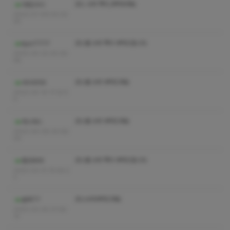
코스 수위 쪽지,부턱두려요
아침24시
2023-07-09 00:32:
35
코스별 수위 쪽지 부탁드립니다
kjun7777
2023-04-22 00:26:
48
코스별 수위 부탁드려요
464956
2023-04-14 17:32:5
0
코스별 수위 부탁드려요
라스라스
2023-04-08 00:58:
05
코스별 수위 쪽지 부탁드립니다
철민866
2023-03-31 15:56:2
2
코스수위부탁드려요
블루77
2023-03-30 21:08:
14