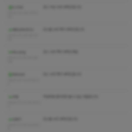
코스 의상 수위 부탁드립니다
DJ미코
2023-02-05 07:51:
33
코스별 수위 쪽지 부탁드립니다
베트남마사지사
2023-01-29 20:37:
45
코스 수위 쪽지 부탁드려요
MsJang
2023-01-15 00:28:
06
코스 수위 쪽지 부탁드립니다
Wkhedi
2023-01-11 07:42:2
2
작성자와 관리자만 볼 수 있는 댓글입니다.
주뎅
2023-01-01 20:23:2
2
코스별 수위 부탁드립니다
김뭉구
2022-12-15 12:06:5
8