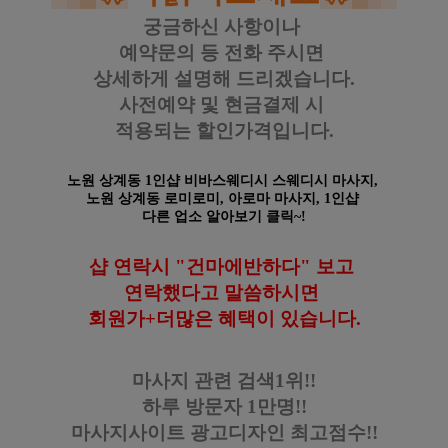
궁금하신 사항이나
예약문의 등
전화 주시면
상세하게 설명해 드리겠습니다.
사전예약 및 현금결제 시
적용되는 할인가격입니다.
노원 상계동 1인샵 비바스웨디시 스웨디시 마사지,
노원 상계동
로미로미, 아로마
마사지,
1인샵
다른 업소 알아보기 클릭~!
샵 연락시 "건마에반하다" 보고
연락했다고
말씀하시면
회원가+더많은 혜택이 있습니다
.
마사지 관련 검색1위!!
하루 방문자 1만명!!
마사지사이트 광고디자인
최고점수!!