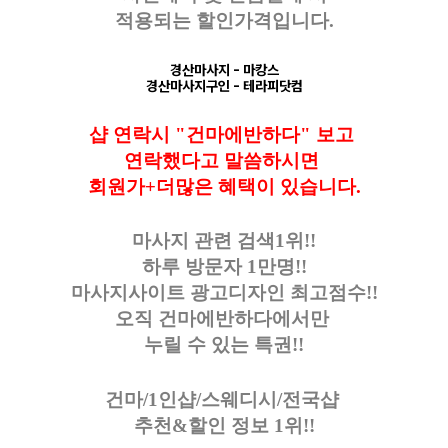
적용되는 할인가격입니다.
경산마사지
- 마캉스
경산마사지구인
- 테라피닷컴
샵 연락시 "건마에반하다" 보고
연락했다고
말씀하시면
회원가+더많은 혜택이 있습니다.
마사지 관련 검색1위!!
하루 방문자 1만명!!
마사지사이트 광고디자인
최고점수!!
오직 건마에반하다에서만
누릴 수 있는 특권!!
건마/1인샵/스웨디시/전국샵
추천&할인 정보 1위!!