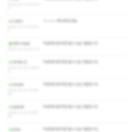
2025-10-27 20:52:3
3
ㅋㅅㅅㅇ 쪽지부탁드려요
드로우v
2025-10-17 06:14:4
6
작성자와 관리자만 볼 수 있는 댓글입니다.
주머니속송곳
2025-10-14 15:21:31
작성자와 관리자만 볼 수 있는 댓글입니다.
야미와니즈
2025-10-10 23:55:0
3
작성자와 관리자만 볼 수 있는 댓글입니다.
Akdjek
2025-10-05 00:28:
36
작성자와 관리자만 볼 수 있는 댓글입니다.
눈알아프
2025-10-03 14:09:
07
작성자와 관리자만 볼 수 있는 댓글입니다.
jdory