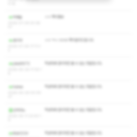
0:16
ㅅㅇ 쪽지좀요
빅캐슬
2026-07-29 20:38:
57
ㅅㅇ ㅋㅅ ㅁㅁㄹ 쪽지문의드립니다
호이야
2026-07-26 17:11:3
2
작성자와 관리자만 볼 수 있는 댓글입니다.
joke9973
2026-05-29 17:30:1
6
작성자와 관리자만 볼 수 있는 댓글입니다.
halwa
2026-05-26 00:39:
37
작성자와 관리자만 볼 수 있는 댓글입니다.
난아아노
2026-05-11 22:40:1
9
작성자와 관리자만 볼 수 있는 댓글입니다.
Msk1234