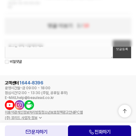
2025-10-03 00:00:
43
댓글 더보기
1
/
10
비밀댓글
고객센터
1644-8396
운영시간
월~금 09:00 ~ 18:00
점심시간
12:00 ~ 13:30 (주말, 공휴일 휴무)
E-MAIL
help@beaulead.co.kr
이용약관
개인정보처리방침
청소년보호정책
광고안내
PC웹
(주) 뷰리드 사업자 정보
문자하기
전화하기