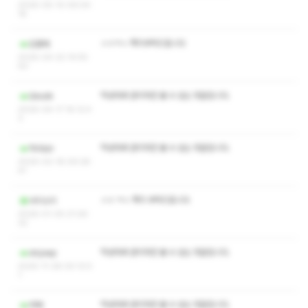
2026-05-10 09:04:
18
ㅅㅇㅋㅅ 쪽지부탁드립니다
김홍배
2026-04-22 14:55:
50
작성자와 관리자만 볼 수 있는 댓글입니다.
Qksdk
2026-04-17 16:12:4
3
작성자와 관리자만 볼 수 있는 댓글입니다.
마사남v
2026-02-18 09:28:
41
ㅅㅇ ㅋㅅ 쪽지 부탁드립니다
사이소이
2026-01-30 21:26:
32
작성자와 관리자만 볼 수 있는 댓글입니다.
dnjswp
2025-11-28 00:12:5
1
작성자와 관리자만 볼 수 있는 댓글입니다.
러메