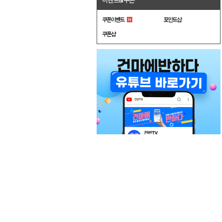
이벤트&쿠폰
쿠폰이벤트
포인트샵
쿠폰샵