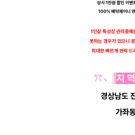
상시 1만원 할인 이벤
100% 예약제이니 연
1인샵 특성상 관리중에
못하는 경우가 있으니 
최대한 빠르게 연락 드
ꔫ
﹆
지 
경상남도 
가좌