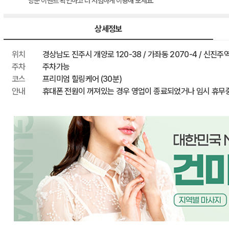
방문 이벤트 확인하고 더 저렴하게 이용해 보세요.
이벤트 할인
최종 혜택가
상세정보
위치
경상남도 진주시 개양로 120-38 / 가좌동 2070-4 / 신진주
주차
주차가능
코스
프리미엄 힐링케어 (30분)
안내
휴대폰 전원이 꺼져있는 경우 영업이 종료되었거나 임시 휴무