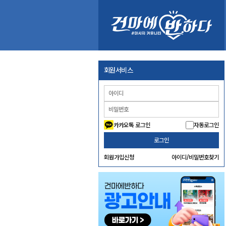
회원서비스
카카오톡 로그인
자동로그인
로그인
회원가입신청
아이디/비밀번호찾기