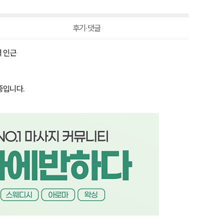
-10,000원
90,000원
후기·댓글
역 인근
중입니다.