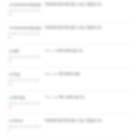
작성자와 관리자만 볼 수 있는 댓글입니다.
tissowiwowpwpp
2026-03-15 02:08:
43
작성자와 관리자만 볼 수 있는 댓글입니다.
tissowiwowpwpp
2026-03-15 02:08:
41
ㅋㅅ ㅅㅇ쪽지부탁드립니다
유좐
2026-03-06 19:46:
16
ㅋㅅ ㅅㅇ 쪽지부탁드려요
ffvjjj
2026-02-19 21:39:
20
ㅋㅅ ㅅㅇ 쪽지 부탁드립니다.
밤의삼손
2026-02-06 15:05:
19
작성자와 관리자만 볼 수 있는 댓글입니다.
Nohol
2026-01-18 13:39:3
4