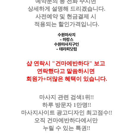
예약문의 등
전화 주시면
상세하게 설명해 드리겠습니다.
사전예약 및 현금결제 시
적용되는 할인가격입니다.
수원마사지
- 마캉스
수원마사지구인
- 테라피닷컴
샵 연락시 "건마에반하다" 보고
연락했다고
말씀하시면
회원가+더많은 혜택이 있습니다.
마사지 관련 검색1위!!
하루 방문자 1만명!!
마사지사이트 광고디자인
최고점수!!
오직 건마에반하다에서만
누릴 수 있는 특권!!