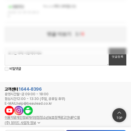
ㅋㅅㅅㅇ쪽지 부탁합니다
핸플풋잡
2025-12-19 14:26:4
0
댓글 더보기
1
/
6
비밀댓글
고객센터
1644-8396
운영시간
월~금 09:00 ~ 18:00
점심시간
12:00 ~ 13:30 (주말, 공휴일 휴무)
E-MAIL
help@beaulead.co.kr
이용약관
개인정보처리방침
청소년보호정책
광고안내
PC웹
TOP
(주) 뷰리드 사업자 정보