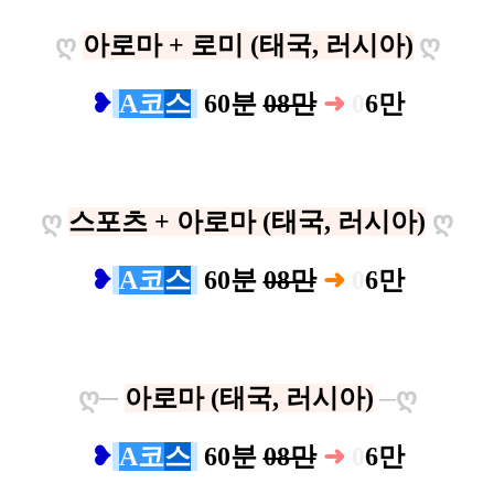
ღ
아로마 + 로미 (태국, 러시아)
ღ
❥
A코
스
60분
08만
➜
0
6만
ღ
스포츠 + 아로마 (태국, 러시아)
ღ
❥
A코
스
60분
08만
➜
0
6만
ღ
─
아로마 (태국, 러시아)
ღ
─
❥
A코
스
60분
08만
➜
0
6만