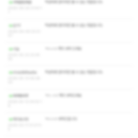
작성자와 관리자만 볼 수 있는 댓글입니다.
어깨결림해결
2026-06-24 21:43:1
1
작성자와 관리자만 볼 수 있는 댓글입니다.
은기1
2026-06-09 23:21:
07
ㅋㅅㅅㅇ 쪽지 부탁 드려요
시닐
2026-05-22 22:45:
25
작성자와 관리자만 볼 수 있는 댓글입니다.
rmsidtkfkadla
2026-05-13 06:38:
23
ㅋㅅ ㅅㅇ 쪽지 부탁드려요
찌뿌뚱찌푸
2026-04-12 04:52:1
8
ㅋㅅㅅㅇ 부탁드립니다
하리보스타
2026-03-17 21:27:0
5