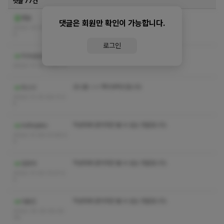
댓글 77건
코스별 수위 쪽지 부탁드려요
병알
댓글은 회원만 확인이 가능합니다.
2022-12-01 04:55:3
0
로그인
코스수위 쪽지
지수남남남2
2022-11-16 11:40:11
코스별 ㅅㅇ 쪽지부탁드립니다
두스시
2022-11-10 06:11:3
5
작성자와 관리자만 볼 수 있는 댓글입니다.
Adfeqkkc
2022-11-05 01:49:2
3
작성자와 관리자만 볼 수 있는 댓글입니다.
입방아
2022-11-02 13:21:2
2
작성자와 관리자만 볼 수 있는 댓글입니다.
다옴진
2022-10-25 04:33:
36