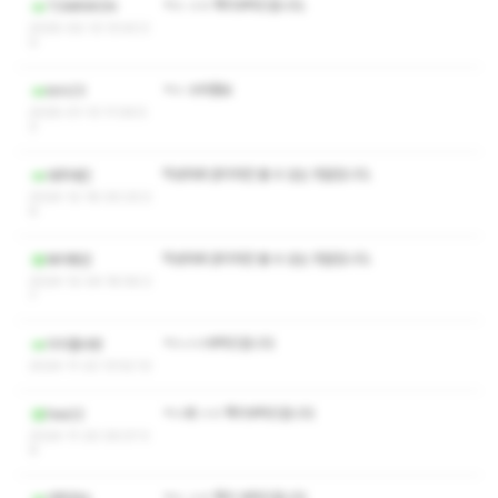
ㅋㅅ ㅅㅇ 쪽지부탁드립니다.
TOMKWON
2025-02-13 13:43:3
0
ㅋㅅ 수위좀요
kim23
2025-01-13 11:06:5
3
작성자와 관리자만 볼 수 있는 댓글입니다.
대주대진
2024-12-18 00:23:2
6
작성자와 관리자만 볼 수 있는 댓글입니다.
돼지펭귄
2024-12-04 18:56:2
7
ㅋㅅㅅㅇ부탁드립니다
미리졸사랑
2024-11-22 13:52:12
ㅋㅅ와 ㅅㅇ 쪽지부탁드립니다
few22
2024-11-20 05:57:3
9