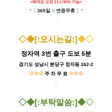
<예약은 오전 11시부터 가능>
*〔
365일
ಇ
연중무휴
〕*
◇◆[:
오시는길
:]
◆◇
정자역 3번 출구 도보 5분
경기도 성남시 분당구 정자동 162-2
✿✿✿
주 차 무 료
✿✿✿
◇◆[:부탁말씀:]◆
◇