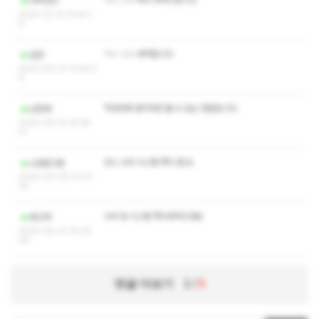
ㅋㅅ ㅅㅇ 쪽지 부탁드립니다
어학연수
2024-10-12 12:44:1
8
ㅋㅅ ㅅㅇ 부탁합니다
실장
2024-09-21 12:54:3
9
작성자와 관리자만 볼 수 있는 댓글입니다.
난천재
2024-09-15 16:38:
01
코스 수위 시스템 쪽지 좀 요
소문듣고온
2024-09-09 14:22:
24
수위 및 시스템 쪽지부탁드려요
팡교댁
2024-08-01 15:29:
49
댓글 더보기
1
/
5