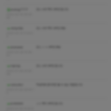
코스 수위 쪽지 부탁드립니다
analog7777
2023-03-14 09:33:
46
코스 수위 쪽지 부탁드려요
가리오챠라
2023-03-13 11:23:0
3
코스 ㅅ ㅇ 부탁드려요
shshwlwl
2023-02-28 10:35:
23
코스 수위 부탁드립니다
이유지요
2023-01-28 20:55:
08
작성자와 관리자만 볼 수 있는 댓글입니다.
나다나야나
2023-01-25 09:44:1
0
ㅅㅇ 쪽지 부탁드립니다
우캬캬캬캬
2023-01-24 10:50:5