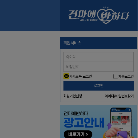
회원서비스
카카오톡 로그인
자동로그인
로그인
회원가입신청
아이디/비밀번호찾기