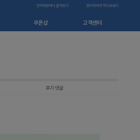
건마에반하다 즐겨찾기
관리자에게 쪽지보내기
쿠폰샵
고객센터
후기·댓글