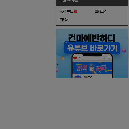
이벤트&쿠폰
쿠폰이벤트
포인트샵
쿠폰샵