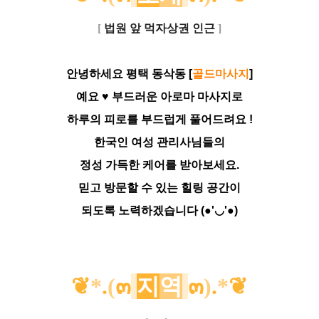
[
법원 앞 먹자상권 인근
]
안녕하세요 평택 동삭동 [
골드마사지
]
예요 ♥ 부드러운 아로마 마사지로
하루의 피로를 부드럽게 풀어드려요 !
한국인 여성 관리사님들의
정성 가득한 케어를 받아보세요.
믿고 방문할 수 있는 힐링 공간이
되도록 노력하겠습니다 (●'◡'●)
❦
*
.
(
๓
지
역
๓
)
.
*
❦