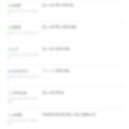
코스 수위 쪽지 부탁이요
방승철
2022-10-27 21:04:2
8
코스 수위 쪽지 부탁드려요
전준영
2022-10-14 14:59:3
2
코스 수위 부탁드려요
느구
2022-10-05 20:45:1
3
ㅋㅅ ㅅㅇ 부탁드려요
huni0924
2022-09-15 16:57:2
7
코스 수위 쪽지요
고덕의노얘
2022-09-09 07:27:
09
작성자와 관리자만 볼 수 있는 댓글입니다.
삼성맨2
2022-09-05 17:48:
25