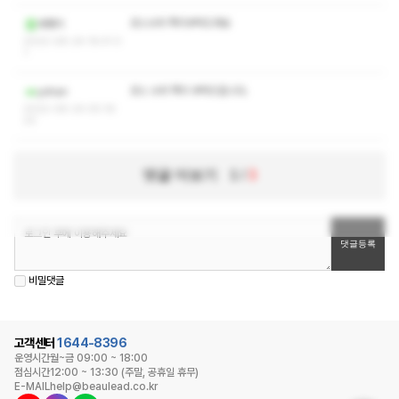
코스수위 쪽지부탁드려요
래탱이
2022-08-24 16:41:3
1
코스 수위 쪽지 부탁드립니다.
yohan
2022-08-24 05:16:
23
댓글 더보기
1
/
3
비밀댓글
고객센터
1644-8396
운영시간
월~금 09:00 ~ 18:00
점심시간
12:00 ~ 13:30 (주말, 공휴일 휴무)
E-MAIL
help@beaulead.co.kr