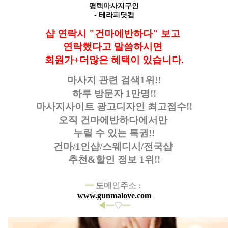
평택마사지구인
- 테라피닷컴
샵 연락시 "건마에반하다" 보고
연락했다고
말씀하시면
회원가+더많은 혜택이 있습니다.
마사지 관련 검색1위!!
하루 방문자 1만명!!
마사지사이트 광고디자인
최고점수!!
오직 건마에반하다에서만
누릴 수 있는 특권!!
건마/1인샵/스웨디시/전국샵
추천&할인 정보 1위!!
━
도
메
인
주
소 :
www.gunmalove.com
◀━
♡
━