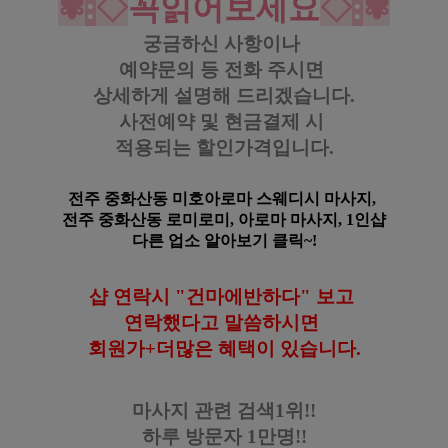
✾
:
◇
꼭읽어보세요
◇
:
✾
궁금하신 사항이나
예약문의 등
전화 주시면
상세하게 설명해 드리겠습니다.
사전예약 및 현금결제 시
적용되는 할인가격입니다.
전주 중화산동 미호아로마 스웨디시 마사지,
전주 중화산동
로미로미, 아로마
마사지, 1인샵
다른 업소 알아보기 클릭~!
샵 연락시 "건마에반하다" 보고
연락했다고
말씀하시면
회원가+더많은 혜택이 있습니다
.
마사지 관련 검색1위!!
하루 방문자 1만명!!