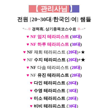
【 관리사님
】
전원
[
20~30대
/
한국인
/
여
]
쌤들
*=-
❊
경력有, 상기종목코스수료
❊
-=*
♥
NF
엄지
테라피스트
(
3
0대
)
♥
NF
하루
테라피스트
(
3
0대
)
♥
NF
재희 테라피스트 (
2
0대
)+★
♥
NF
수지 테라피스트 (
2
0대
)+★
♥
NF
다솜 테라피스트 (
2
0대
)
♥
NF
유진 테라피스트 (
2
0대
)
♥
다인 테라피스트 (
20대
)
(
)
♥
수영
테라피스트
3
0대
♥
미소
테라피스트
(
20대
)
♥
비비
테라피스트
(
3
0대
)