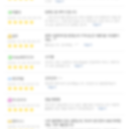
니다!
더보기
담에도 잘 부탁 드립니다
딱좋아
그제 마사지를 받았는데 너무시원합니다 아픈부위 꼭꼽 찝
2025-12-20 20:20:10
어 해주시니 고생 많으셨습니다 사장님도 친절 하시고 관리
사 님도 잘하고시고 담에도 잘 부…
더보기
분명 시원하게 잘 받았는데 기억나는건 아름다운 외모뿐이
알르
네요.. ^^
2025-12-18 18:04:37
좋았습니다. 감사해요 ~^^
더보기
수지쌤
Adad881234
마사지 너무 시원하고 웃는얼굴로 친절하게 서비스 해주셔
2025-11-26 15:03:53
서 너무 만족합니다.
더보기
강추강추~~~
광교마을
정성껏 해주셔서 감사했습니다. 조만간 또 방문할게요!!!
2025-11-10 23:51:13
더보기
정말 짱짱짱
지니0414
여기저기 홍보해드리고 싶은 내돈내산 리뷰입니다! 이렇게
2025-11-10 20:51:32
훌륭한 곳은 정말 대박이 나야만해요!!!
더보기
너무 불편해서 잠도 설쳤는데, 마사지 받으면서 내내 자버렸
정미니니
어요. 아주 개운합니다
2025-11-01 10:03:14