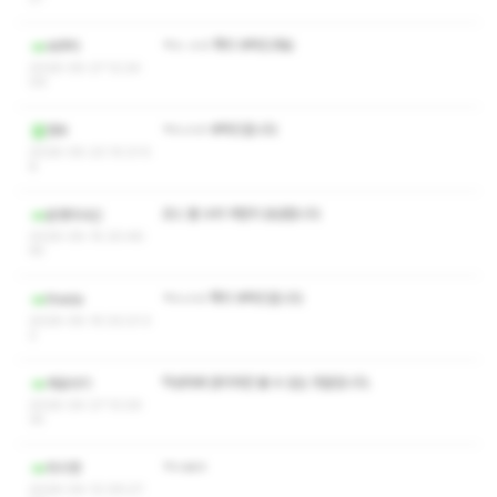
ㅋㅅ ㅅㅇ 쪽지 부탁드려요
바쿠히
2026-05-27 12:24:
09
ㅋㅅㅅㅇ 부탁드립니다
향우
2026-05-23 10:21:5
8
코스 별 수위 어떤지 궁금합니다
운명의사신
2026-05-15 20:46:
45
ㅋㅅㅅㅇ 쪽지 부탁드립니다
theda
2026-05-15 02:21:3
2
작성자와 관리자만 볼 수 있는 댓글입니다.
제로서기
2026-04-27 13:29:
35
ㅋㅅㅄㅇ
최시영
2026-04-12 09:27: