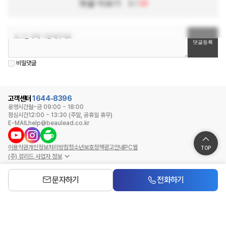
댓글 더보기
1
/
10
비밀댓글
고객센터
1644-8396
운영시간
월~금 09:00 ~ 18:00
점심시간
12:00 ~ 13:30 (주말, 공휴일 휴무)
E-MAIL
help@beaulead.co.kr
이용약관
개인정보처리방침
청소년보호정책
광고안내
PC웹
TOP
(주) 뷰리드 사업자 정보
문자하기
전화하기