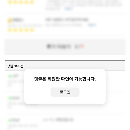
지루할틈도 없이 다른 마사지샵 들렸다가는 기분이에욬ㅋ
ㅋㅋㅋ헤헿ㅎㅎ 그리고 무엇보다 자식 몸처럼 관리해주셔서
감사합니다!
더보기
아주 시원하고 가격 합리적이네요
정벨란스
항상 잘해주십니다 감사해요~
더보기
2025-10-30 20:55:53
후기 더보기
1
/
7
댓글 193건
작성자와 관리자만 볼 수 있는 댓글입니다.
JAT
댓글은 회원만 확인이 가능합니다.
2026-07-23 13:28:
25
로그인
ㅅㅇ ㅋㅅ 부탁드립니다
Govl
2026-06-02 19:22:
23
ㅅㅇ ㅋㅅ 부탁드립니다
Govl
2026-06-02 19:22:
21