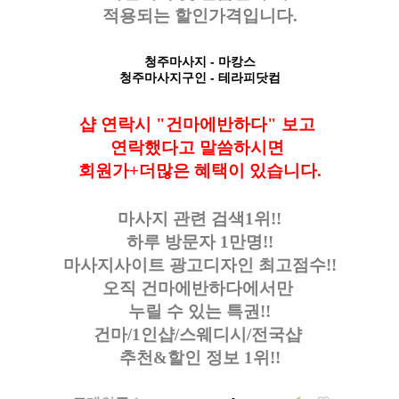
적용되는 할인가격입니다.
청주마사지
- 마캉스
청주마사지구인
- 테라피닷컴
샵 연락시 "건마에반하다" 보고
연락했다고
말씀하시면
회원가+더많은 혜택이 있습니다.
마사지 관련 검색1위!!
하루 방문자 1만명!!
마사지사이트 광고디자인
최고점수!!
오직 건마에반하다에서만
누릴 수 있는 특권!!
건마/1인샵/스웨디시/전국샵
추천&할인 정보 1위!!