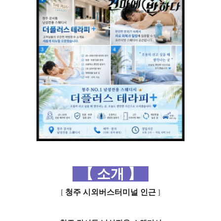
【
소개
】
[
청주 시외버스터미널 인근
]