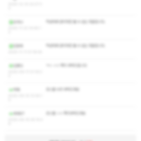
2025-12-10 22:27:3
3
작성자와 관리자만 볼 수 있는 댓글입니다.
오아나
2025-11-22 14:46:1
3
작성자와 관리자만 볼 수 있는 댓글입니다.
린포체
2025-11-11 01:18:45
ㅋㅅ ㅅㅇ 쪽지 부탁드립니다
김종다
2025-09-17 01:16:2
2
코스별 수위 부탁드려요
머줴
2025-09-15 12:26:1
0
코스별 ㅅㅇ 쪽지부탁드려요
후후87
2025-09-15 05:15:4
9