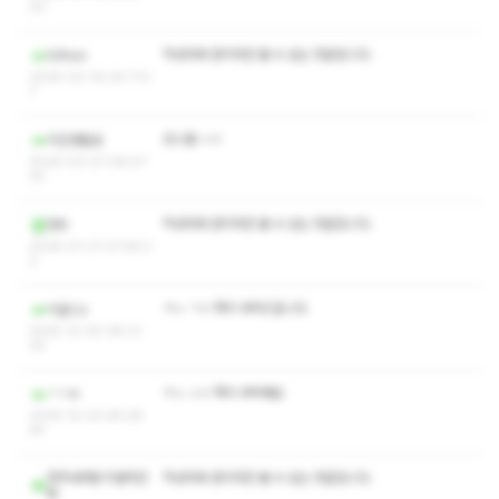
03
작성자와 관리자만 볼 수 있는 댓글입니다.
Gilhun
2026-03-16 04:11:5
7
코스별 ㅅㅇ
지친생활로
2026-03-07 08:47:
34
작성자와 관리자만 볼 수 있는 댓글입니다.
향우
2026-01-21 07:56:2
3
ㅋㅅ ㄱㅇ 쪽지 부탁드립니다
이글스z
2025-12-30 08:31:
05
ㅋㅅ ㅅㅇ 쪽지 부탁해요
ㄱㄱㅌ
2025-12-23 08:28:
44
청주내려온지얼마안
작성자와 관리자만 볼 수 있는 댓글입니다.
됨