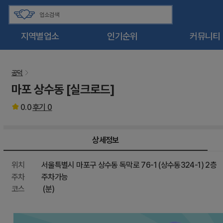
지역별업소
인기순위
커뮤니티
공덕
마포 상수동 [실크로드]
0.0
후기
0
상세정보
위치
서울특별시 마포구 상수동 독막로 76-1 (상수동324-1) 2층
주차
주차가능
코스
(분)