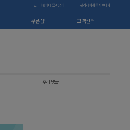
건마에반하다 즐겨찾기
관리자에게 쪽지보내기
쿠폰샵
고객센터
후기·댓글