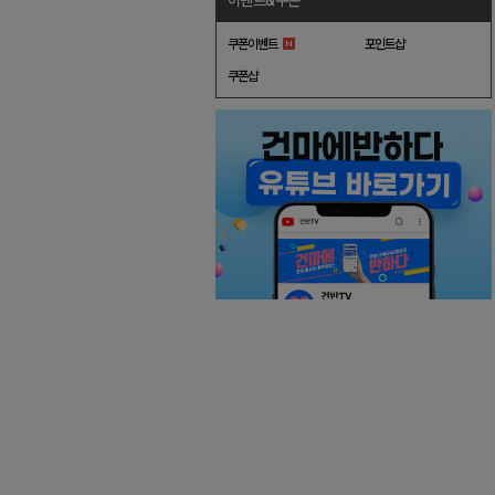
이벤트&쿠폰
쿠폰이벤트
포인트샵
쿠폰샵