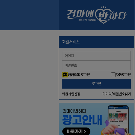
회원서비스
카카오톡 로그인
자동로그인
로그인
회원가입신청
아이디/비밀번호찾기