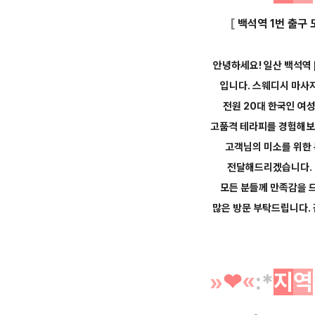
[
백석역 1번 출구 
안녕하세요! 일산 백석역
입니다.
스웨디시 마사
전원 20대 한국인 여
고품격
테라피를
경험해보실
고객님의 미소를 위한
전달해드리겠습니다.
모든 분들께
만족감을 
많은 방문 부탁드립니다.
»
❤︎
«
:*
지
역