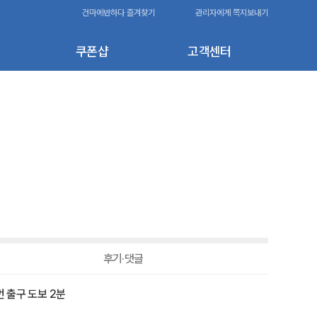
건마에반하다 즐겨찾기
관리자에게 쪽지보내기
쿠폰샵
고객센터
후기·댓글
번 출구 도보 2분