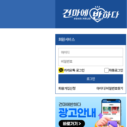
회원서비스
카카오톡 로그인
자동로그인
로그인
회원가입신청
아이디/비밀번호찾기