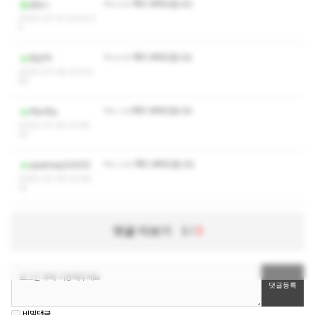
ㅋㅅㅅㅇ 쪽지 부탁드립니다
로밋ㅅ
2024-07-31 23:03:3
4
ㅋㅅㅅㅇ 쪽지 부탁드립니다
천산역
2024-07-08 23:00:
46
ㅋㅅ ㅅㅇ쪽지 부탁드립니다
차노차노
2024-07-05 21:46:
34
ㅋㅅ ㅅㅇ 쪽지 부탁드립니다
qwerreq34555
2024-07-04 23:58:
14
댓글 더보기
1
/
3
비밀댓글