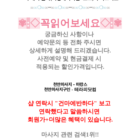
∞
∞❍∞
∞━∞
∞❍∞
∞━∞
∞❍∞
∞━∞
∞❍∞
∞
✾
:
◇
꼭읽어보세요
◇
:
✾
궁금하신 사항이나
예약문의 등
전화 주시면
상세하게 설명해 드리겠습니다.
사전예약 및 현금결제 시
적용되는 할인가격입니다.
천안마사지
- 마캉스
천안마사지구인
- 테라피닷컴
샵 연락시 "건마에반하다" 보고
연락했다고
말씀하시면
회원가+더많은 혜택이 있습니다.
마사지 관련 검색1위!!