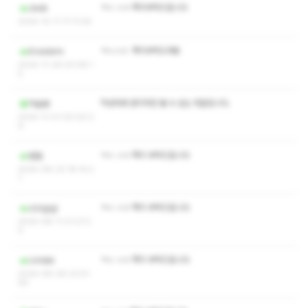
ㅋㅅ ㅅㅇ 쪽지부탁드립니다
zkdk
2024-12-11 17:11:09
ㅋㅅㅅㅇ 쪽지부탁드려용
Ensixbrm
2024-11-29 03:08:1
5
작성자와 관리자만 볼 수 있는 댓글입니다.
마술봉
2024-11-01 00:00:2
9
ㅋㅅ ㅅㅇ 쪽지 부탁드립니다
털털
2024-08-23 18:14:2
1
ㅋㅅ ㅅㅇ 쪽지 부탁드립니다
zlzlglgl
2024-08-11 21:27:2
0
ㅋㅅ ㅅㅇ 쪽지 부탁드립니다
Umbbi
2024-08-06 23:41:
59