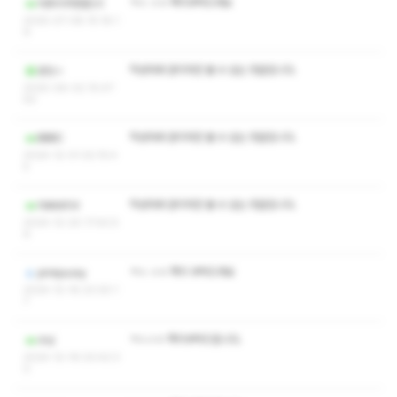
ㅋㅅ ㅅㅇ 쪽지부탁드려요
아프리카청춘23
2025-07-08 15:16:1
9
작성자와 관리자만 볼 수 있는 댓글입니다.
로밋ㅅ
2025-06-02 15:47:
50
작성자와 관리자만 볼 수 있는 댓글입니다.
BBBC
2024-12-31 02:15:4
5
작성자와 관리자만 볼 수 있는 댓글입니다.
아싸바리4
2024-12-20 17:50:5
6
ㅋㅅ ㅅㅇ 쪽지 부탁드려요
pinkpussy
2024-12-16 23:30:1
7
ㅋㅅㅅㅇ 쪽지부탁드립니다.
수닝
2024-12-16 02:42:3
0