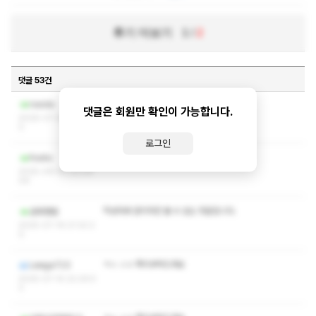
후기 더보기
1
/
2
댓글 53건
ㅋㅅ ㅅㅇ 부탁드립니다
nasda
댓글은 회원만 확인이 가능합니다.
2026-07-20 12:47:2
0
로그인
작성자와 관리자만 볼 수 있는 댓글입니다.
fiodio
2025-09-03 23:29:
09
작성자와 관리자만 볼 수 있는 댓글입니다.
곧휴핸썹
2025-07-19 21:32:2
0
ㅋㅅ ㅅㅇ 쪽지부탁드려요
Leega723
2025-07-14 22:29:5
3