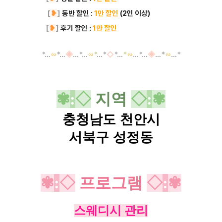
[
❥
]
동반 할인 :
1만 할인
(2인 이상)
-------
[
❥
]
후기 할인 :
1만 할인
-----------------
*
…
∽
*
…
◈
…
*
…
∽
*
…
*
◇
*
…
*
∽
…
*
…
◈
…
*
∽
…
*
✾
:
◇
지역
◇
:
✾
충청남도 천안시
서북구 성정동
✾
:
◇
프로그램
◇
:
✾
스웨디시 관리