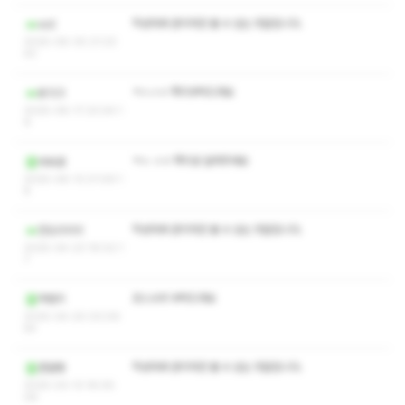
작성자와 관리자만 볼 수 있는 댓글입니다.
so2
2025-06-30 21:23:
43
ㅋㅅㅅㅇ 쪽지부탁드려요
옹123
2025-06-17 23:04:1
9
ㅋㅅ ㅅㅇ 쪽지로 알려주세요
바보곰
2025-06-13 21:09:1
8
작성자와 관리자만 볼 수 있는 댓글입니다.
깐도리리리
2025-04-23 19:02:1
7
코스수위 부탁드려요
머멍키
2025-04-20 03:09:
54
작성자와 관리자만 볼 수 있는 댓글입니다.
존잘텡
2025-03-13 16:05:
06