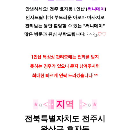
안녕하세요! 전주 효자동 1인샵
[
써니데이
]
인사드립니다!
부드러운 아로마 마사지로
관리받는
동안 힐링할 수 있는 "써니데이"
많은 방문과
관심 부탁드립니다!
•̀ㅅ•́)و
♡
♡
1인샵 특성상 관리중에는 전화를 받지
못하는 경우가 있으니 문자 남겨주시면
최대한 빠르게 연락 드리겠습니다 ^^
⋆
«
≤
·
·
지
역
·
·
≥
»
⋆
전북특별자치도 전주시
완산구 효자동