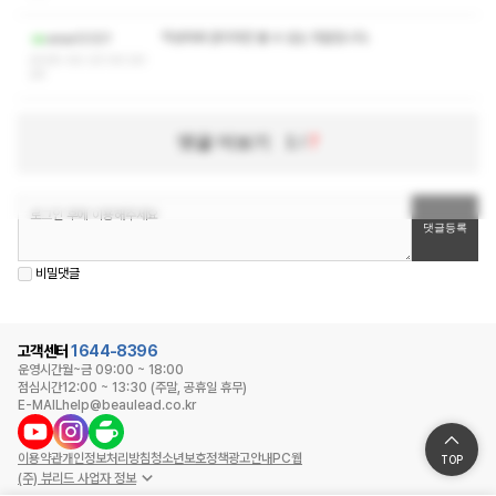
작성자와 관리자만 볼 수 있는 댓글입니다.
assa12321
2025-02-23 00:20:
29
댓글 더보기
1
/
7
비밀댓글
고객센터
1644-8396
운영시간
월~금 09:00 ~ 18:00
점심시간
12:00 ~ 13:30 (주말, 공휴일 휴무)
E-MAIL
help@beaulead.co.kr
이용약관
개인정보처리방침
청소년보호정책
광고안내
PC웹
TOP
(주) 뷰리드 사업자 정보