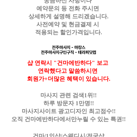
궁금하신 사항이나
예약문의 등
전화 주시면
상세하게 설명해 드리겠습니다.
사전예약 및 현금결제 시
적용되는 할인가격입니다.
전주마사지
- 마캉스
전주마사지구인구직
- 테라피닷컴
샵 연락시 "건마에반하다" 보고
연락했다고
말씀하시면
회원가+더많은 혜택이 있습니다.
마사지 관련 검색1위!!
하루 방문자 1만명!!
마사지사이트 광고디자인
최고점수!!
오직 건마에반하다에서만
누릴 수 있는 특권!!
건마/1인샵/스웨디시/전국샵