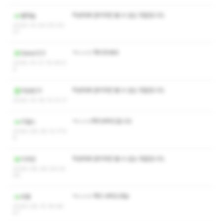
작성자와 관리자만 볼 수 있는 댓글입니다.
별하늘
2025-10-24 00:03:
27
ㅋㅅㅅㅇ 쪽지주세여
Sewa123
2025-10-21 14:08:5
0
작성자와 관리자만 볼 수 있는 댓글입니다.
띠요옹31
2025-10-18 13:13:17
ㅋㅅㅅㅇ쪽지부탁드립니다
리얼스
2025-08-28 12:17:5
6
작성자와 관리자만 볼 수 있는 댓글입니다.
치추핀
2025-08-28 09:33:
28
ㅋㅅㅅㅇ 쪽지 부탁드려요
흐름
2025-08-10 18:48:
57