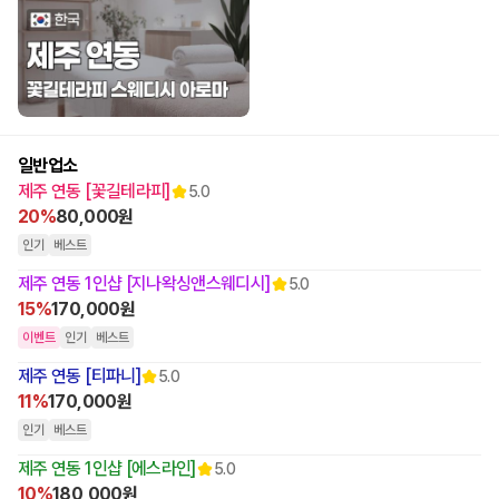
일반업소
제주 연동 [꽃길테라피]
5.0
20%
80,000원
인기
베스트
제주 연동 1인샵 [지나왁싱앤스웨디시]
5.0
15%
170,000원
이벤트
인기
베스트
제주 연동 [티파니]
5.0
11%
170,000원
인기
베스트
제주 연동 1인샵 [에스라인]
5.0
10%
180,000원