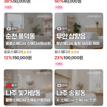
38%
50,000원
50%
40,000원
이벤트
이벤트
로로스웨디시
뷰스웨디시
5.0
0.0
12%
150,000원
23%
100,000원
이벤트