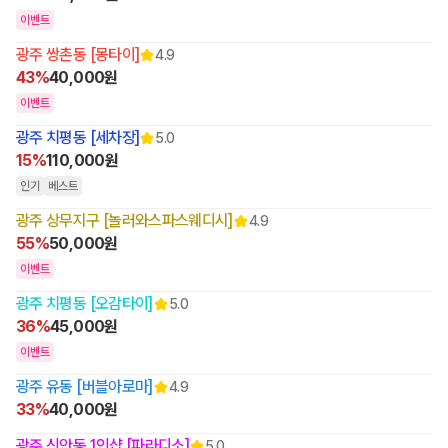
이벤트
광주 쌍촌동 [몽타이]
4.9
43%
40,000원
이벤트
광주 치평동 [세차장]
5.0
15%
110,000원
인기
베스트
광주 상무지구 [놀러와스파스웨디시]
4.9
55%
50,000원
이벤트
광주 치평동 [오감타이]
5.0
36%
45,000원
이벤트
광주 유동 [버블아로마]
4.9
33%
40,000원
광주 신안동 1인샵 [파라디소]
5.0