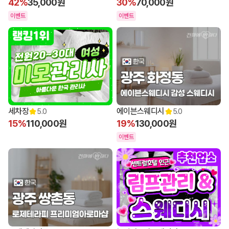
42%
35,000원
30%
70,000원
이벤트
이벤트
세차장
에이븐스웨디시
5.0
5.0
15%
110,000원
19%
130,000원
이벤트