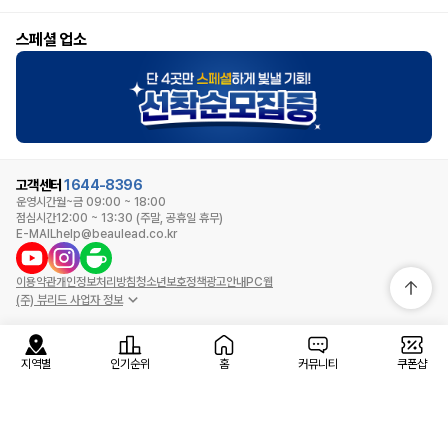
스페셜 업소
고객센터
1644-8396
운영시간
월~금 09:00 ~ 18:00
점심시간
12:00 ~ 13:30 (주말, 공휴일 휴무)
E-MAIL
help@beaulead.co.kr
이용약관
개인정보처리방침
청소년보호정책
광고안내
PC웹
(주) 뷰리드 사업자 정보
지역별
인기순위
홈
커뮤니티
쿠폰샵