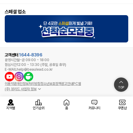
스페셜 업소
고객센터
1644-8396
운영시간
월~금 09:00 ~ 18:00
점심시간
12:00 ~ 13:30 (주말, 공휴일 휴무)
E-MAIL
help@beaulead.co.kr
이용약관
개인정보처리방침
청소년보호정책
광고안내
PC웹
TOP
(주) 뷰리드 사업자 정보
지역별
인기순위
홈
커뮤니티
쿠폰샵