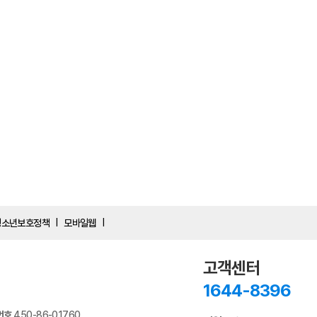
청소년보호정책
모바일웹
|
|
고객센터
1644-8396
번호
450-86-01760