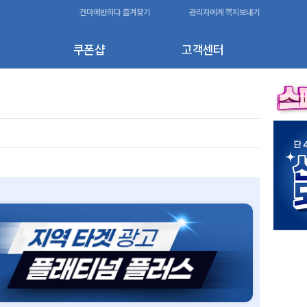
건마에반하다 즐겨찾기
관리자에게 쪽지보내기
쿠폰샵
고객센터