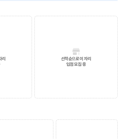
자리
선착순으로 이 자리
중
입점 모집 중