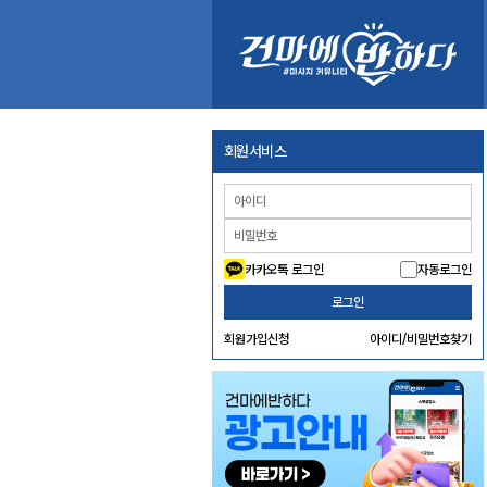
회원서비스
카카오톡 로그인
자동로그인
로그인
회원가입신청
아이디/비밀번호찾기