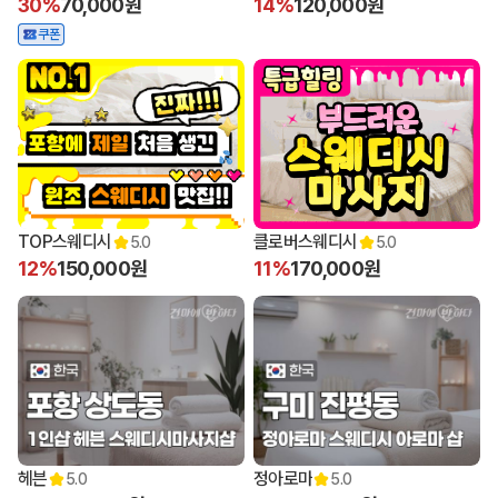
30%
70,000원
14%
120,000원
쿠폰
TOP스웨디시
클로버스웨디시
5.0
5.0
12%
150,000원
11%
170,000원
헤븐
정아로마
5.0
5.0