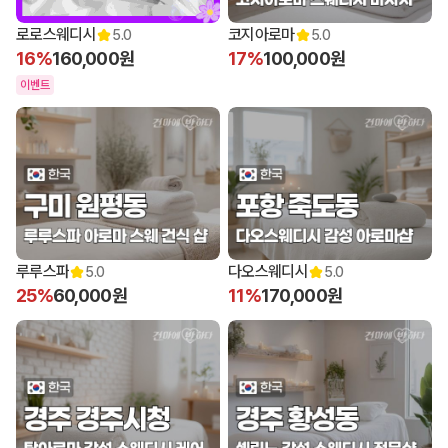
로로스웨디시
코지아로마
5.0
5.0
16%
160,000원
17%
100,000원
이벤트
루루스파
다오스웨디시
5.0
5.0
25%
60,000원
11%
170,000원