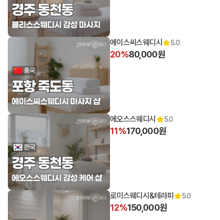
12:00 오픈
에이스씨스웨디시
5.0
20%
80,000원
12:00 오픈
에오스스웨디시
5.0
11%
170,000원
12:00 오픈
로미스웨디시&테라피
5.0
12%
150,000원