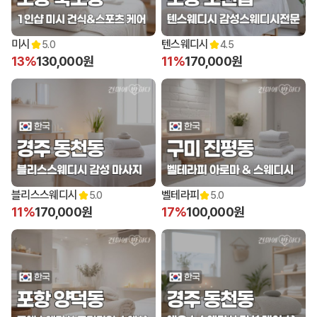
12:00 오픈
12:00 오픈
미시
텐스웨디시
5.0
4.5
13%
130,000원
11%
170,000원
12:00 오픈
12:00 오픈
블리스스웨디시
벨테라피
5.0
5.0
11%
170,000원
17%
100,000원