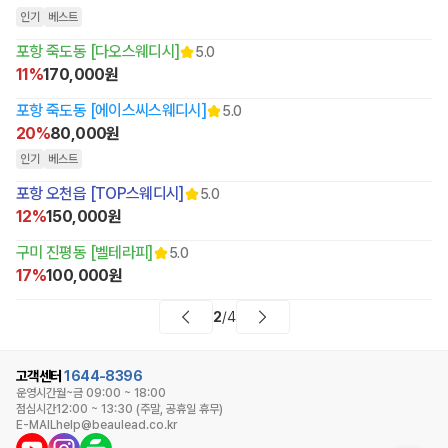
인기
베스트
포항 죽도동 [다오스웨디시]
5.0
11%
170,000원
포항 죽도동 [에이스씨스웨디시]
5.0
20%
80,000원
인기
베스트
포항 오천읍 [TOP스웨디시]
5.0
12%
150,000원
구미 진평동 [벨테라피]
5.0
17%
100,000원
2
/
4
고객센터
1644-8396
운영시간
월~금 09:00 ~ 18:00
점심시간
12:00 ~ 13:30 (주말, 공휴일 휴무)
E-MAIL
help@beaulead.co.kr