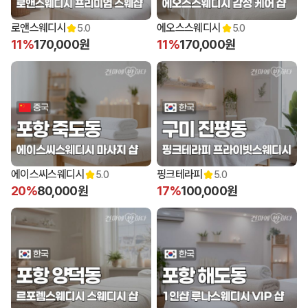
12:00 오픈
12:00 오픈
로앤스웨디시
에오스스웨디시
5.0
5.0
11%
170,000원
11%
170,000원
12:00 오픈
13:00 오픈
에이스씨스웨디시
핑크테라피
5.0
5.0
20%
80,000원
17%
100,000원