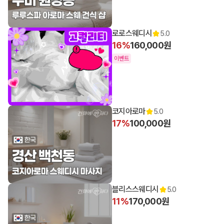
로로스웨디시
5.0
16%
160,000원
이벤트
코지아로마
5.0
17%
100,000원
블리스스웨디시
5.0
11%
170,000원