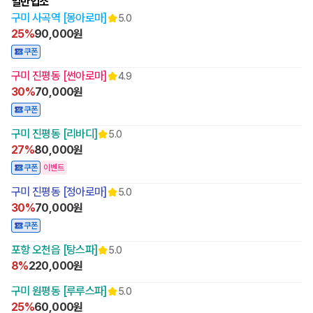
일반업소
구미 사곡역 [몽아로마]
5.0
25%
90,000원
쿠폰
구미 진평동 [썬아로마]
4.9
30%
70,000원
쿠폰
구미 진평동 [리바디]
5.0
27%
80,000원
쿠폰
이벤트
구미 진평동 [정아로마]
5.0
30%
70,000원
쿠폰
포항 오천읍 [탕스파]
5.0
8%
220,000원
구미 원평동 [루루스파]
5.0
25%
60,000원