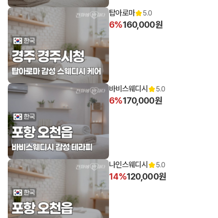
탑아로마
5.0
6%
160,000원
바비스웨디시
5.0
6%
170,000원
나인스웨디시
5.0
14%
120,000원