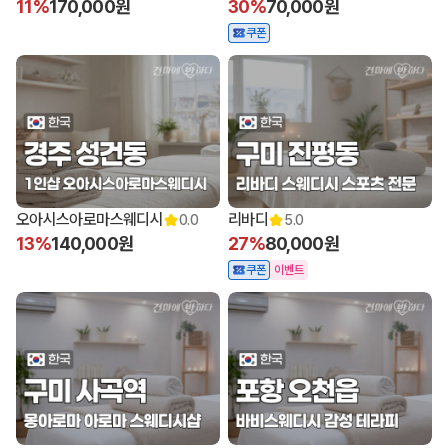
11%
170,000원
30%
70,000원
쿠폰
오아시스아로마스웨디시
리바디
0.0
5.0
13%
140,000원
27%
80,000원
쿠폰
이벤트