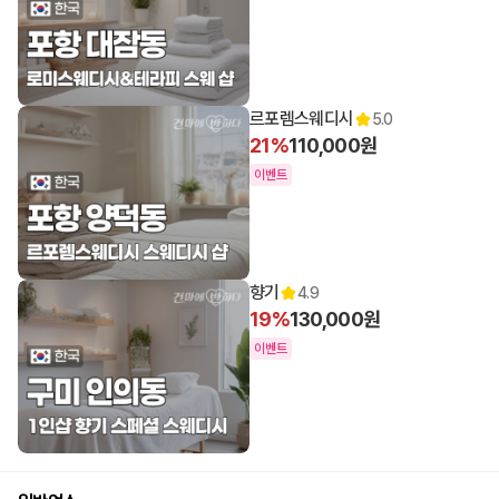
12:00 오픈
르포렘스웨디시
5.0
21%
110,000원
이벤트
13:00 오픈
향기
4.9
19%
130,000원
이벤트
14:00 오픈