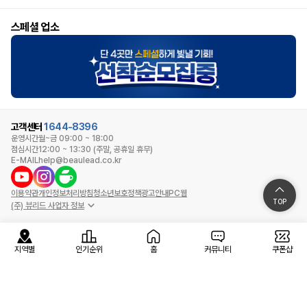
스페셜 업소
고객센터
1644-8396
운영시간
월~금 09:00 ~ 18:00
점심시간
12:00 ~ 13:30 (주말, 공휴일 휴무)
E-MAIL
help@beaulead.co.kr
이용약관
개인정보처리방침
청소년보호정책
광고안내
PC웹
TOP
(주) 뷰리드 사업자 정보
지역별
인기순위
홈
커뮤니티
쿠폰샵