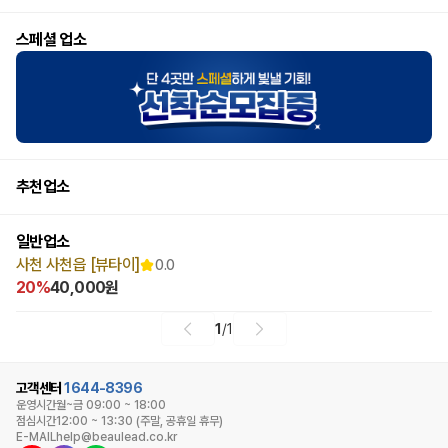
스페셜 업소
추천업소
일반업소
사천 사천읍 [뷰타이]
0.0
20%
40,000원
1
/
1
고객센터
1644-8396
운영시간
월~금 09:00 ~ 18:00
점심시간
12:00 ~ 13:30 (주말, 공휴일 휴무)
E-MAIL
help@beaulead.co.kr