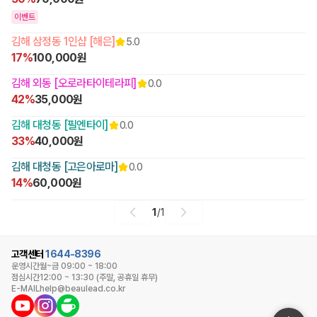
이벤트
김해 삼정동 1인샵 [해은]
5.0
17%
100,000원
김해 외동 [오로라타이테라피]
0.0
42%
35,000원
김해 대청동 [필엔타이]
0.0
33%
40,000원
김해 대청동 [고은아로마]
0.0
14%
60,000원
1
/
1
고객센터
1644-8396
운영시간
월~금 09:00 ~ 18:00
점심시간
12:00 ~ 13:30 (주말, 공휴일 휴무)
E-MAIL
help@beaulead.co.kr