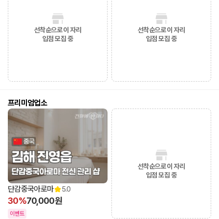
선착순으로 이 자리
선착순으로 이 자리
입점 모집 중
입점 모집 중
프리미엄업소
선착순으로 이 자리
입점 모집 중
단감중국아로마
5.0
30%
70,000원
이벤트