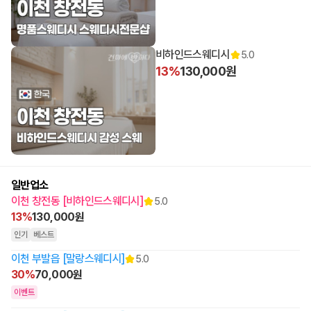
비하인드스웨디시
5.0
13%
130,000원
일반업소
이천 창전동 [비하인드스웨디시]
5.0
13%
130,000원
인기
베스트
이천 부발읍 [말랑스웨디시]
5.0
30%
70,000원
이벤트