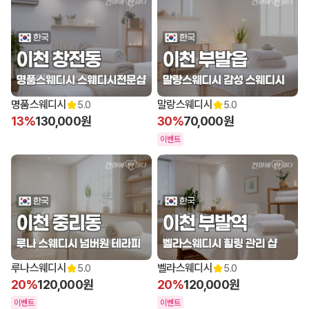
명품스웨디시
말랑스웨디시
5.0
5.0
13%
130,000원
30%
70,000원
이벤트
루나스웨디시
벨라스웨디시
5.0
5.0
20%
120,000원
20%
120,000원
이벤트
이벤트